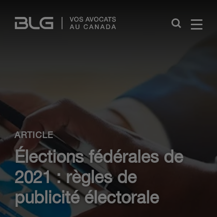
Skip
Links
Close
ARTICLE
Élections fédérales de
2021 : règles de
publicité électorale