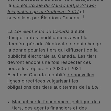
la
Loi électorale du Canadahttps://laws-
lois.justice.gc.ca/fra/lois/e-2.01/
et
1
surveillées par Élections Canada .
La
Loi électorale du Canada
a subi
d’importantes modifications avant la
dernière période électorale, ce qui change
la donne pour les tiers qui diffusent de la
publicité électorale au Canada. Les tiers
devront encore une fois respecter ces
nouvelles règles. En 2020 et 2021,
Élections Canada a publié
de nouvelles
lignes directrices
vulgarisant les
obligations des tiers aux termes de la
Loi
:
Manuel sur le financement politique des
tiers, des agents financiers et des