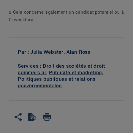
2 Cela concerne également un candidat potentiel ou à
l’investiture.
Par : Julia Webster,
Alan Ross
Services :
Droit des sociétés et droit
commercial
,
Publicité et marketing
,
Politiques publiques et relations
gouvernementales