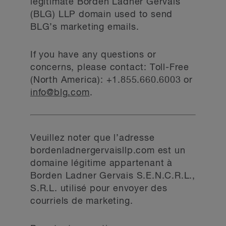
legitimate Borden Ladner Gervais
(BLG) LLP domain used to send
BLG’s marketing emails.
If you have any questions or
concerns, please contact: Toll-Free
(North America): +1.855.660.6003 or
info@blg.com
.
Veuillez noter que l’adresse
bordenladnergervaisllp.com est un
domaine légitime appartenant à
Borden Ladner Gervais S.E.N.C.R.L.,
S.R.L. utilisé pour envoyer des
courriels de marketing.