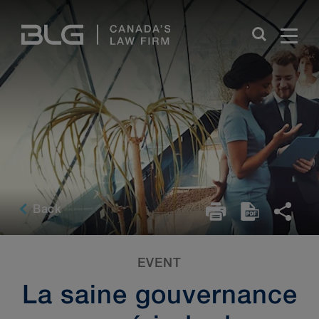
Skip
Links
Back
EVENT
La saine gouvernance