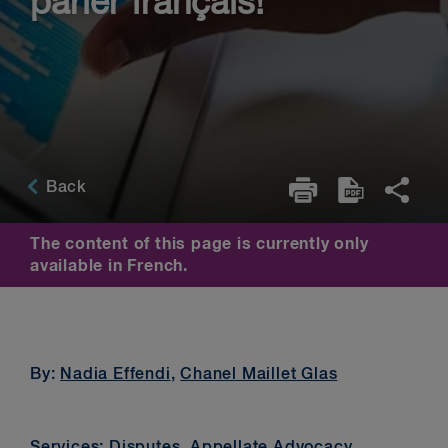
parler français!
Back
The content of this page is currently only
available in French.
By:
Nadia Effendi
,
Chanel Maillet Glas
Services:
Disputes
,
Appellate Advocacy
,