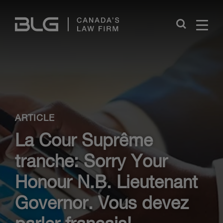
Skip
Links
Close
ARTICLE
La Cour Suprême
tranche: Sorry Your
Honour N.B. Lieutenant
Governor. Vous devez