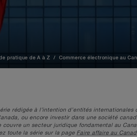
ide pratique de A à Z
Commerce électronique au Ca
série rédigée à l’intention d’entités internationales
Canada, ou encore investir dans une société canadi
le couvre un secteur juridique fondamental au Canad
ez toute la série sur la page
Faire affaire au Canad