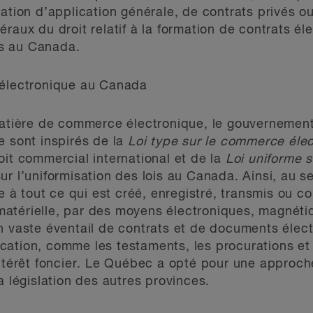
lation d’application générale, de contrats privés 
raux du droit relatif à la formation de contrats éle
s au Canada.
 électronique au Canada
matière de commerce électronique, le gouvernement 
e sont inspirés de la
Loi type sur le commerce éle
oit commercial international et de la
Loi uniforme 
r l’uniformisation des lois au Canada. Ainsi, au se
ce à tout ce qui est créé, enregistré, transmis ou 
atérielle, par des moyens électroniques, magnétiq
n vaste éventail de contrats et de documents élect
cation, comme les testaments, les procurations et
ntérêt foncier. Le Québec a opté pour une approche
a législation des autres provinces.