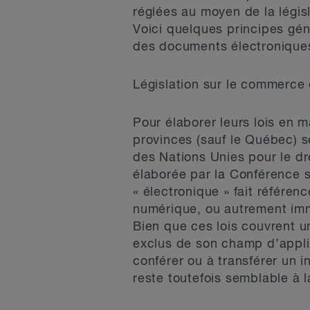
réglées au moyen de la légis
Voici quelques principes géné
des documents électronique
Législation sur le commerce
Pour élaborer leurs lois en 
provinces (sauf le Québec) s
des Nations Unies pour le dr
élaborée par la Conférence su
« électronique » fait référen
numérique, ou autrement imm
Bien que ces lois couvrent u
exclus de son champ d’appli
conférer ou à transférer un i
reste toutefois semblable à l