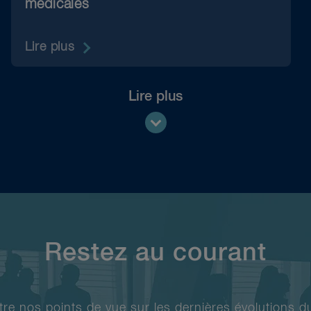
médicales
Lire plus
Lire plus
Restez au courant
e nos points de vue sur les dernières évolutions du