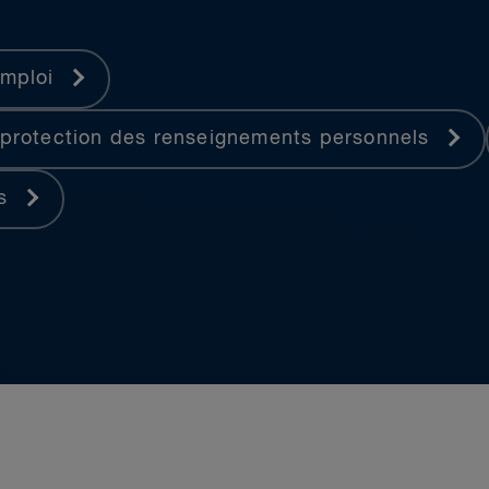
application
emploi
t protection des renseignements personnels
ts
ortantes sociétés, banques d’investissement et in
raïbes dans le cadre de transactions et de différ
s clients de plusieurs pays de l’Amérique latine 