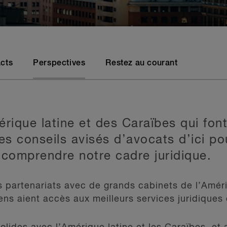
acts
Perspectives
Restez au courant
rique latine et des Caraïbes qui font
s conseils avisés d’avocats d’ici po
 comprendre notre cadre juridique.
s partenariats avec de grands cabinets de l’Améri
ens aient accès aux meilleurs services juridique