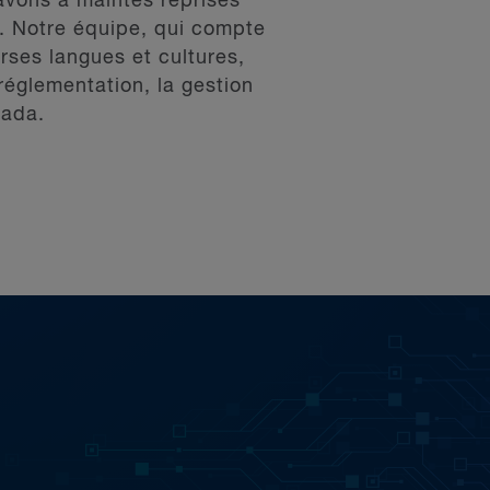
 avons à maintes reprises
a. Notre équipe, qui compte
ses langues et cultures,
 réglementation, la gestion
nada.