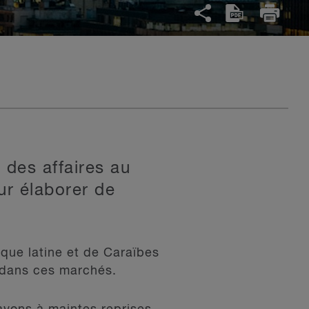
 des affaires au
ur élaborer de
que latine et de Caraïbes
s dans ces marchés.