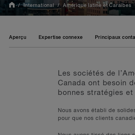
International
Amérique latine et Caraïbes
Aperçu
Expertise connexe
Principaux cont
Les sociétés de l’Amé
Canada ont besoin de
bonnes stratégies et
Nous avons établi de solide
pour que nos clients canadi