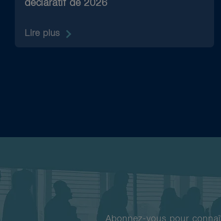
déclaratif de 2026
Lire plus
Abonnez-vous pour connaîtr