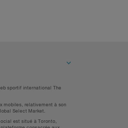
b sportif international The
ux mobiles, relativement à son
lobal Select Market.
ocial est situé à Toronto,
te plateforme consacrée aux