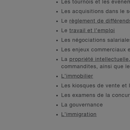
Les tournois et les événe
Les acquisitions dans le s
Le
règlement de différends,
Le
travail et l’emploi
Les négociations salariale
Les enjeux commerciaux e
La
propriété intellectuelle
commandites, ainsi que l
L’immobilier
Les kiosques de vente et la
Les examens de la concu
La gouvernance
L’immigration