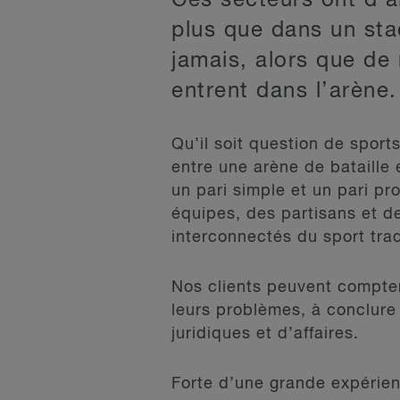
Ces secteurs ont d’ai
plus que dans un sta
jamais, alors que d
entrent dans l’arène.
Qu’il soit question de sport
entre une arène de bataille 
un pari simple et un pari p
équipes, des partisans et d
interconnectés du sport trad
Nos clients peuvent compter 
leurs problèmes, à conclure 
juridiques et d’affaires.
Forte d’une grande expérienc