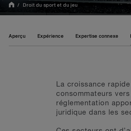
Droit du sport et du jeu
Aperçu
Expérience
Expertise connexe
La croissance rapide
consommateurs vers l
réglementation apport
juridique dans les se