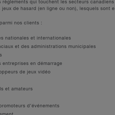
s règlements qui touchent les secteurs canadiens 
 jeux de hasard (en ligne ou non), lesquels sont e
rmi nos clients :
s nationales et internationales
ciaux et des administrations municipales
s
s entreprises en démarrage
oppeurs de jeux vidéo
ls et amateurs
 promoteurs d’événements
cement