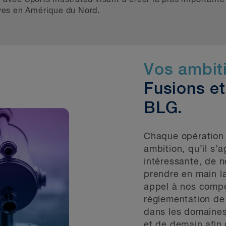
ives en Amérique du Nord.
Vos ambiti
Fusions et
BLG.
Chaque opération 
ambition, qu’il s’a
intéressante, de 
prendre en main la
appel à nos compé
réglementation de
dans les domaines
et de demain afin 