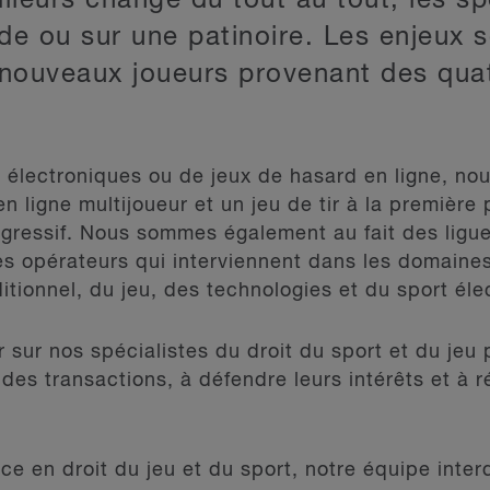
lleurs changé du tout au tout, les sp
de ou sur une patinoire. Les enjeux 
e nouveaux joueurs provenant des qu
s électroniques ou de jeux de hasard en ligne, nou
en ligne multijoueur et un jeu de tir à la premièr
rogressif. Nous sommes également au fait des ligu
es opérateurs qui interviennent dans les domaines
itionnel, du jeu, des technologies et du sport éle
sur nos spécialistes du droit du sport et du jeu 
des transactions, à défendre leurs intérêts et à r
e en droit du jeu et du sport, notre équipe interd