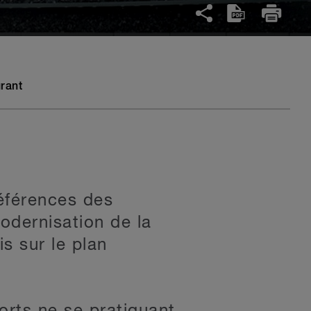
rant
références des
odernisation de la
is sur le plan