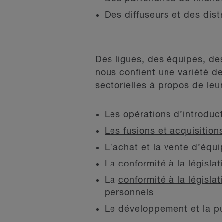
Des diffuseurs et des dist
Des ligues, des équipes, des
nous confient une variété d
sectorielles à propos de leu
Les opérations d’introduc
Les fusions et acquisition
L’achat et la vente d’équi
La conformité à la législat
La
conformité à la législa
personnels
Le développement et la pu