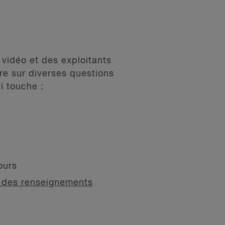
 vidéo et des exploitants
re sur diverses questions
i touche :
ours
on des renseignements