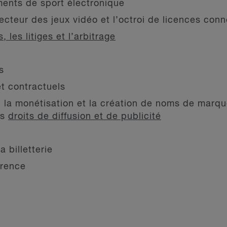
ments de sport électronique
ecteur des jeux vidéo et l’octroi de licences con
 les litiges et l’arbitrage
s
t contractuels
, la monétisation et la création de noms de marque
es
droits de diffusion et de publicité
 billetterie
rrence