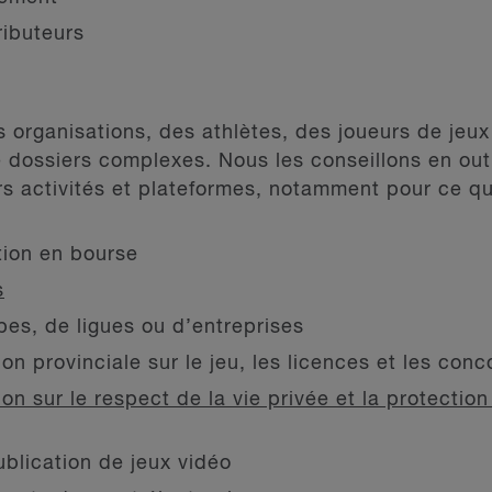
ributeurs
 organisations, des athlètes, des joueurs de jeux
e dossiers complexes. Nous les conseillons en out
rs activités et plateformes, notamment pour ce qu
tion en bourse
s
pes, de ligues ou d’entreprises
ion provinciale sur le jeu, les licences et les conc
tion sur le respect de la vie privée et la protecti
blication de jeux vidéo