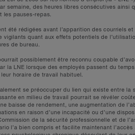
ar semaine, des heures libres consécutives ainsi 
nt les pauses-repas.
nt été rédigées avant l’apparition des courriels et
 vigilants quant aux effets potentiels de l’utilisa
ures de bureau.
ourrait possiblement être reconnu coupable d’avoi
par la LNE lorsque des employés passent du temps 
 leur horaire de travail habituel.
lement se préoccuper du lien qui existe entre la s
sante en milieu de travail pourrait se révéler coû
r une baisse de rendement, une augmentation de l’
ions en raison d’une incapacité ou d’une disposit
 Commission de la sécurité professionnelle et de l’
ario l’a bien compris et facilite maintenant l’accès