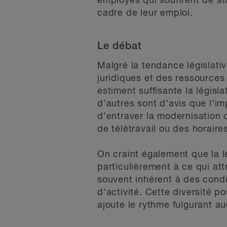
employés qui souffrent de st
cadre de leur emploi.
Le débat
Malgré la tendance législat
juridiques et des ressources 
estiment suffisante la législ
d’autres sont d’avis que l’i
d’entraver la modernisation d
de télétravail ou des horaires
On craint également que la lég
particulièrement à ce qui at
souvent inhérent à des condi
d’activité. Cette diversité p
ajoute le rythme fulgurant au