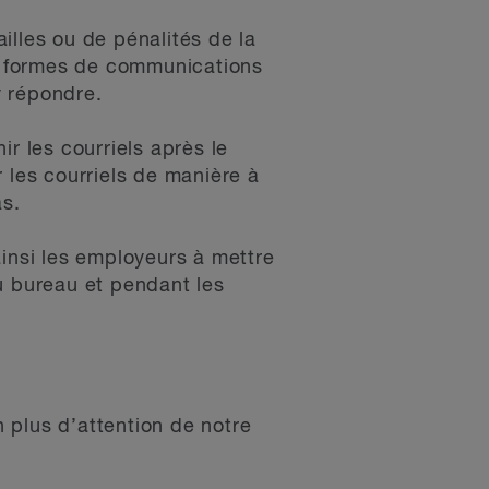
illes ou de pénalités de la
es formes de communications
y répondre.
r les courriels après le
 les courriels de manière à
as.
ainsi les employeurs à mettre
u bureau et pendant les
n plus d’attention de notre