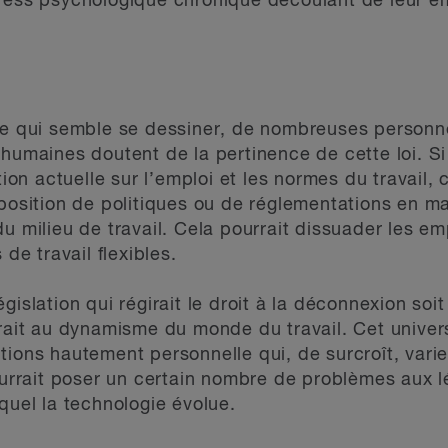
ress psychologique chronique découlant de leur em
ive qui semble se dessiner, de nombreuses personn
humaines doutent de la pertinence de cette loi. Si
ation actuelle sur l’emploi et les normes du travail
mposition de politiques ou de réglementations en m
u milieu de travail. Cela pourrait dissuader les em
 de travail flexibles.
islation qui régirait le droit à la déconnexion soit 
trait au dynamisme du monde du travail. Cet univer
tions hautement personnelle qui, de surcroît, vari
ourrait poser un certain nombre de problèmes aux lé
quel la technologie évolue.