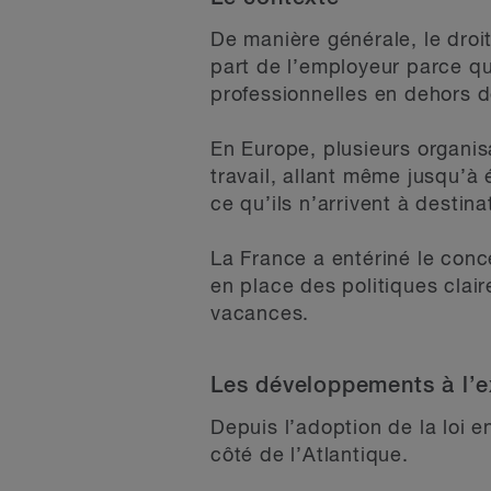
De manière générale, le droi
part de l’employeur parce qu
professionnelles en dehors 
En Europe, plusieurs organisa
travail, allant même jusqu’à
ce qu’ils n’arrivent à destin
La France a entériné le con
en place des politiques clai
vacances.
Les développements à l’ex
Depuis l’adoption de la loi e
côté de l’Atlantique.