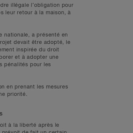
e illégale l’obligation pour
 leur retour à la maison, à
 nationale, a présenté en
projet devait être adopté, le
ment inspirée du droit
borer et à adopter une
s pénalités pour les
ion en prenant les mesures
e priorité.
s
it à la liberté après le
 prévoit de fait un certain