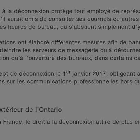
t à la déconnexion protège tout employé de représa
’il aurait omis de consulter ses courriels ou autr
des heures de bureau, ou s’abstient simplement d’
tions ont élaboré différentes mesures afin de banni
 éteindre les serveurs de messagerie ou à détourner
ation qu’à l’ouverture des bureaux, dans certains c
er
cept de déconnexion le 1
janvier 2017, obligeant 
res sur les communications professionnelles hors d
térieur de l’Ontario
n France, le droit à la déconnexion attire de plus e