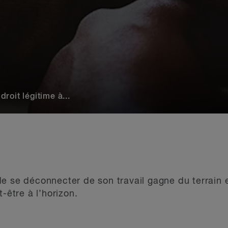
droit légitime à...
e se déconnecter de son travail gagne du terrain e
-être à l’horizon.