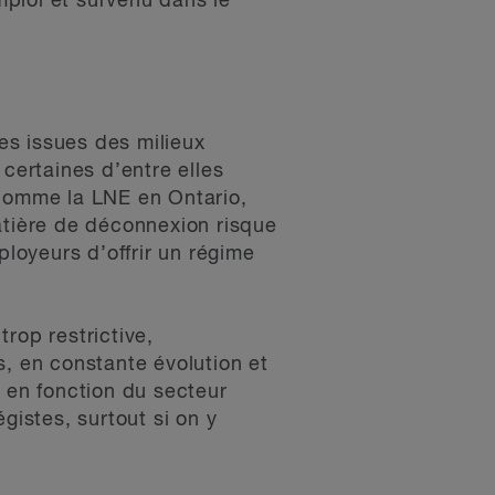
ploi et survenu dans le
es issues des milieux
 certaines d’entre elles
, comme la LNE en Ontario,
atière de déconnexion risque
ployeurs d’offrir un régime
trop restrictive,
s, en constante évolution et
e en fonction du secteur
gistes, surtout si on y