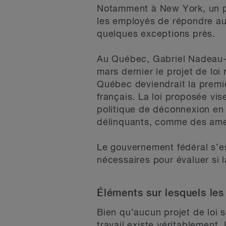
Notamment à New York, un pro
les employés de répondre aux
quelques exceptions près.
Au Québec, Gabriel Nadeau-D
mars dernier le projet de loi
Québec deviendrait la premiè
français. La loi proposée vi
politique de déconnexion en 
délinquants, comme des amen
Le gouvernement fédéral s’e
nécessaires pour évaluer si l
Éléments sur lesquels les
Bien qu’aucun projet de loi s
travail existe véritablement.