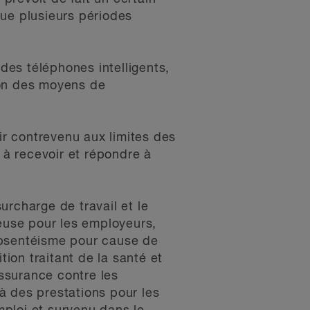
que plusieurs périodes
 des téléphones intelligents,
tion des moyens de
r contrevenu aux limites des
à recevoir et répondre à
urcharge de travail et le
teuse pour les employeurs,
absentéisme pour cause de
ion traitant de la santé et
assurance contre les
 à des prestations pour les