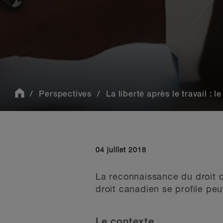
Perspectives
La liberté après le travail : le 
04 juillet 2018
La reconnaissance du droit d
droit canadien se profile peut
Le contexte