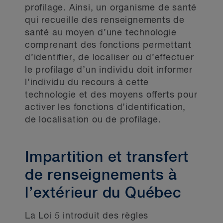
profilage. Ainsi, un organisme de santé
qui recueille des renseignements de
santé au moyen d’une technologie
comprenant des fonctions permettant
d’identifier, de localiser ou d’effectuer
le profilage d’un individu doit informer
l’individu du recours à cette
technologie et des moyens offerts pour
activer les fonctions d’identification,
de localisation ou de profilage.
Impartition et transfert
de renseignements à
l’extérieur du Québec
La Loi 5 introduit des règles