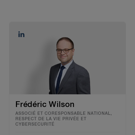
Frédéric Wilson
ASSOCIÉ ET CORESPONSABLE NATIONAL,
RESPECT DE LA VIE PRIVÉE ET
CYBERSECURITÉ