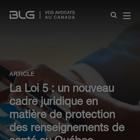
Skip
Links
Close
ARTICLE
La Loi 5 : un nouveau
cadre juridique en
matière de protection
des renseignements de