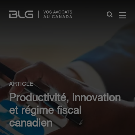
Skip
Links
Close
ARTICLE
Productivité, innovation
et régime fiscal
canadien