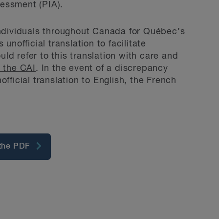
essment (PIA).
individuals throughout Canada for Québec’s
unofficial translation to facilitate
d refer to this translation with care and
y the CAI
. In the event of a discrepancy
fficial translation to English, the French
the PDF