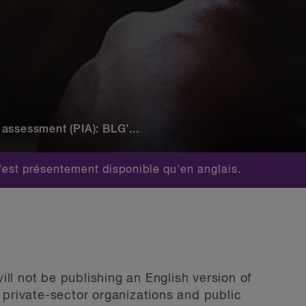
assessment (PIA): BLG’...
est présentement disponible qu'en anglais.
ll not be publishing an English version of
h private-sector organizations and public