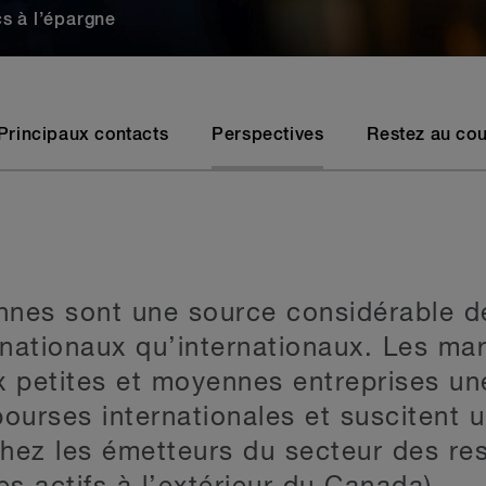
s à l’épargne
Principaux contacts
Perspectives
Restez au cou
nes sont une source considérable de
 nationaux qu’internationaux. Les ma
x petites et moyennes entreprises une
urses internationales et suscitent u
 chez les émetteurs du secteur des re