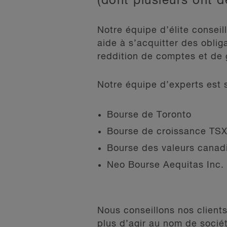
(dont plusieurs ont d
Notre équipe d’élite conseil
aide à s’acquitter des obli
reddition de comptes et de
Notre équipe d’experts est s
Bourse de Toronto
Bourse de croissance TS
Bourse des valeurs cana
Neo Bourse Aequitas Inc.
Nous conseillons nos client
plus d’agir au nom de socié