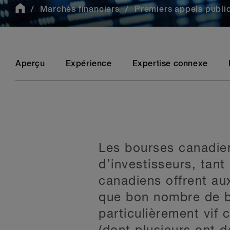
Marchés financiers
Premiers appels public
Aperçu
Expérience
Expertise connexe
Les bourses canadien
d’investisseurs, tant
canadiens offrent au
que bon nombre de bo
particulièrement vif