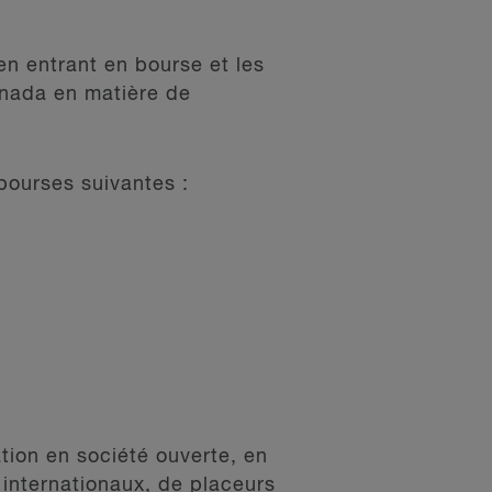
 en entrant en bourse et les
anada en matière de
bourses suivantes :
tion en société ouverte, en
 internationaux, de placeurs