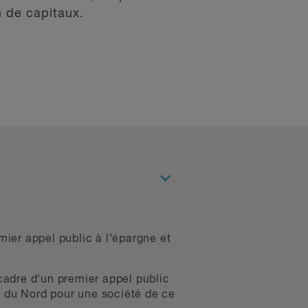
 de capitaux.
mier appel public à l’épargne et
cadre d'un premier appel public
e du Nord pour une société de ce