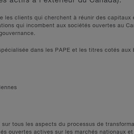
es actifs à l’extérieur du Canada).
le les clients qui cherchent à réunir des capitaux
gations qui incombent aux sociétés ouvertes au C
 gouvernance.
pécialisée dans les PAPE et les titres cotés aux 
X
diennes
s sur tous les aspects du processus de transforma
tés ouvertes actives sur les marchés nationaux et