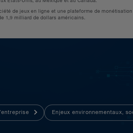
aux États-Unis, au Mexique et au Canada.
ciété de jeux en ligne et une plateforme de monétisation
e 1,9 milliard de dollars américains.
’entreprise
Enjeux environnementaux, so