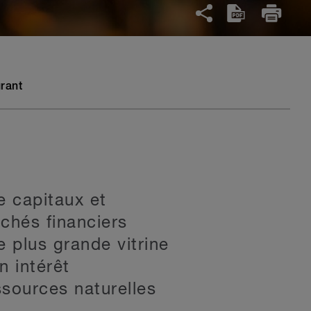
rant
 capitaux et
rchés financiers
 plus grande vitrine
n intérêt
ssources naturelles