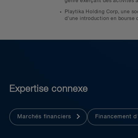
genre exerçant des activités 
Playtika Holding Corp, une so
d'une introduction en bourse d
Expertise connexe
Marchés financiers
Financement d