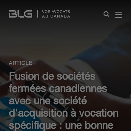
Skip
Links
Close
ARTICLE
Fusion de sociétés
fermées canadiennes
avec une société
d’acquisition à vocation
spécifique : une bonne