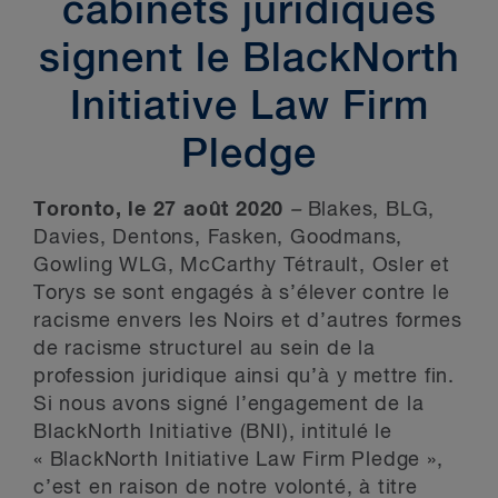
cabinets juridiques
signent le BlackNorth
Initiative Law Firm
Pledge
Toronto, le 27 août 2020
–
Blakes, BLG,
Davies, Dentons, Fasken, Goodmans,
Gowling WLG, McCarthy Tétrault, Osler et
Torys se sont engagés à s’élever contre le
racisme envers les Noirs et d’autres formes
de racisme structurel au sein de la
profession juridique ainsi qu’à y mettre fin.
Si nous avons signé l’engagement de la
BlackNorth Initiative (BNI), intitulé le
« BlackNorth Initiative Law Firm Pledge »,
c’est en raison de notre volonté, à titre