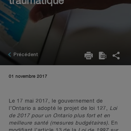
traumatique
Précédent
01 novembre 2017
Le 17 mai 2017, le gouvernement de
l’Ontario a adopté le projet de loi 127,
Loi
de 2017 pour un Ontario plus fort et en
meilleure santé (mesures budgétaires)
. En
modifiant l’article 13 de la
Loi de 1997 sur