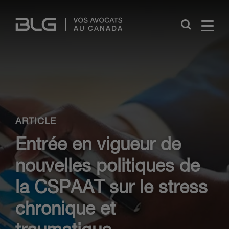
Skip
Links
Close
ARTICLE
Entrée en vigueur de
nouvelles politiques de
la CSPAAT sur le stress
chronique et