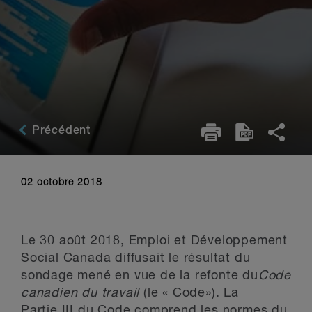
Précédent
02 octobre 2018
Le 30 août 2018, Emploi et Développement
Social Canada diffusait le résultat du
sondage mené en vue de la refonte du
Code
canadien du travail
(le « Code
»). La
Partie III du Code comprend les normes du