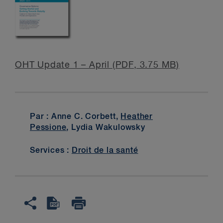
OHT Update 1 – April (PDF, 3.75 MB)
Par : Anne C. Corbett,
Heather
Pessione
, Lydia Wakulowsky
Services :
Droit de la santé