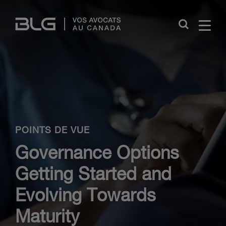
Skip
Links
Close
POINTS DE VUE
Governance Options
Getting Started and
Evolving Towards
Maturity