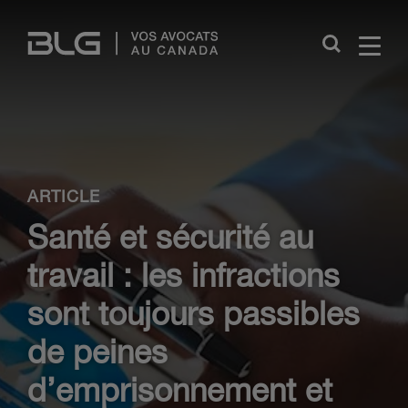
Skip
Links
Close
ARTICLE
Santé et sécurité au
travail : les infractions
sont toujours passibles
de peines
d’emprisonnement et