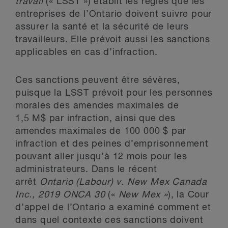
travail
(« LSST ») établit les règles que les
entreprises de l’Ontario doivent suivre pour
assurer la santé et la sécurité de leurs
travailleurs. Elle prévoit aussi les sanctions
applicables en cas d’infraction.
Ces sanctions peuvent être sévères,
puisque la LSST prévoit pour les personnes
morales des amendes maximales de
1,5 M$ par infraction, ainsi que des
amendes maximales de 100 000 $ par
infraction et des peines d’emprisonnement
pouvant aller jusqu’à 12 mois pour les
administrateurs. Dans le récent
arrêt
Ontario (Labour) v. New Mex Canada
Inc., 2019 ONCA 30
(«
New Mex »
), la Cour
d’appel de l’Ontario a examiné comment et
dans quel contexte ces sanctions doivent