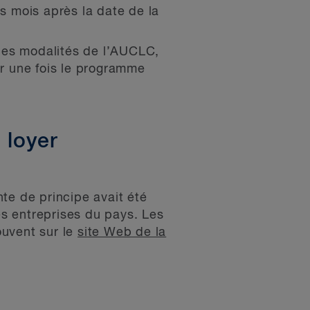
is mois après la date de la
e les modalités de l’AUCLC,
r une fois le programme
 loyer
te de principe avait été
es entreprises du pays. Les
ouvent sur le
site Web de la