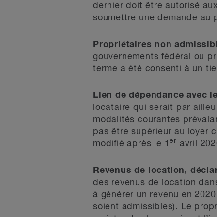
dernier doit être autorisé a
soumettre une demande au p
Propriétaires non admissibl
gouvernements fédéral ou pro
terme a été consenti à un ti
Lien de dépendance avec le
locataire qui serait par ailleu
modalités courantes prévalant
pas être supérieur au loyer c
er
modifié après le 1
avril 202
Revenus de location, déclar
des revenus de location dan
à générer un revenu en 2020
soient admissibles). Le prop