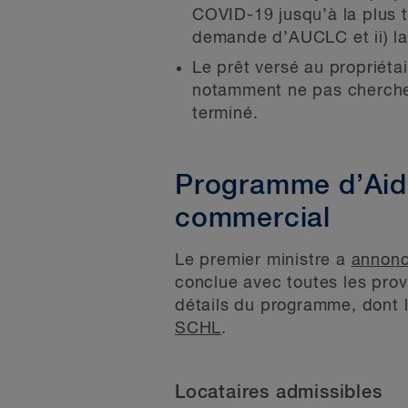
COVID-19 jusqu’à la plus t
demande d’AUCLC et ii) la
Le prêt versé au propriéta
notamment ne pas chercher
terminé.
Programme d’Aide
commercial
Le premier ministre a
annonc
conclue avec toutes les provi
détails du programme, dont 
SCHL
.
Locataires admissibles