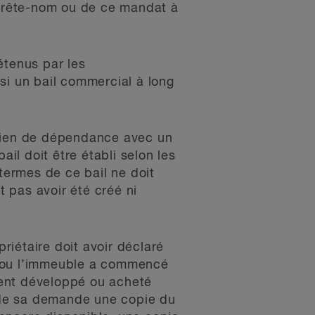
e prête-nom ou de ce mandat à
tenus par les
si un bail commercial à long
 lien de dépendance avec un
bail doit être établi selon les
termes de ce bail ne doit
t pas avoir été créé ni
priétaire doit avoir déclaré
, ou l’immeuble a commencé
ment développé ou acheté
e de sa demande une copie du