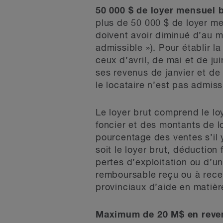
50 000 $ de loyer mensuel 
plus de 50 000 $ de loyer me
doivent avoir diminué d’au m
admissible »). Pour établir 
ceux d’avril, de mai et de ju
ses revenus de janvier et de 
le locataire n’est pas admiss
Le loyer brut comprend le lo
foncier et des montants de l
pourcentage des ventes s’il y
soit le loyer brut, déduction
pertes d’exploitation ou d’u
remboursable reçu ou à rec
provinciaux d’aide en matièr
Maximum de 20 M$ en revenu