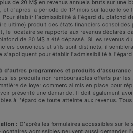
 plus de 20 M$ en revenus annuels bruts sur une b
, et d’après la période de 12 mois sur laquelle se 
 Pour établir l’admissibilité à l’égard du plafond d
aire ultime) produit des états financiers consolidé
t, le locataire se rapporte aux revenus déclarés da
e plafond de 20 M$ a été dépassé. Si les revenus du
ciers consolidés et s’ils sont distincts, il semblera
e s’appliquent pour établir l’admissibilité à l’éga
 d’autres programmes et produits d’assurance 
ous les produits non remboursables offerts par le
atière de loyer commercial mis en place pour rép
 avoir présenté une demande. Il doit également avoi
bles à l’égard de toute atteinte aux revenus. Tous
ation :
D’après les formulaires accessibles sur le
-locataires admissibles peuvent aussi demander l’