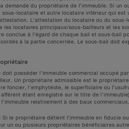
la demande du propriétaire de l’immeuble. Si un o
 sous-locataire et autre locataire inférieur qui est
attestation. L’attestation du locataire ou du sous
e les locataires principaux/sous-bailleurs et les s
tre conclue à l’égard de chaque bail et sous-bail 
ordés à la partie concernée. Le sous-bail doit exp
opriétaire
e doit posséder l’immeuble commercial occupé par 
lleur. Un propriétaire admissible est le propriétaire
ire foncier, l’emphytéote, le superficiaire ou l’usufr
 afférent étant enregistré sur le titre de l’immeubl
de l’immeuble relativement à des baux commerciaux
:
Si le propriétaire détient l’immeuble en fiducie o
r un ou plusieurs propriétaires bénéficiaires autre