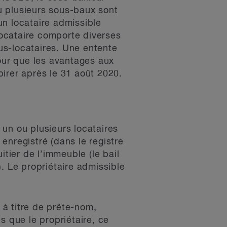
u plusieurs sous-baux sont
 un locataire admissible
-locataire comporte diverses
ous-locataires. Une entente
pour que les avantages aux
irer après le 31 août 2020.
un ou plusieurs locataires
 enregistré (dans le registre
uitier de l’immeuble (le bail
e). Le propriétaire admissible
.
u à titre de prête-nom,
s que le propriétaire, ce