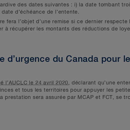
ardive des dates suivantes : i) la date tombant tro
 date d’échéance de l’entente.
ire fera l’objet d’une remise si ce dernier respect
 à récupérer les montants des réductions de loye
 d’urgence du Canada pour le
é l’AUCLC le 24 avril 2020
, déclarant qu’une enten
nces et tous les territoires pour appuyer les petit
la prestation sera assurée par MCAP et FCT, se tr