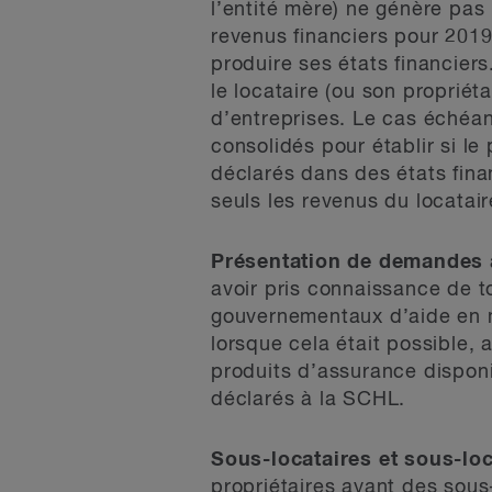
l’entité mère) ne génère pas
revenus financiers pour 2019
produire ses états financiers.
le locataire (ou son propriét
d’entreprises. Le cas échéan
consolidés pour établir si l
déclarés dans des états finan
seuls les revenus du locatair
Présentation de demandes à
avoir pris connaissance de t
gouvernementaux d’aide en m
lorsque cela était possible,
produits d’assurance disponi
déclarés à la SCHL.
Sous-locataires et sous-loc
propriétaires ayant des sous