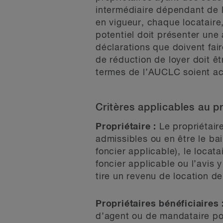
intermédiaire dépendant de 
en vigueur, chaque locataire,
potentiel doit présenter une 
déclarations que doivent fair
de réduction de loyer doit ê
termes de l’AUCLC soient acc
Critères applicables au pr
Propriétaire :
Le propriétair
admissibles ou en être le bai
foncier applicable), le locata
foncier applicable ou l’avis y
tire un revenu de location 
Propriétaires bénéficiaires 
d’agent ou de mandataire pou