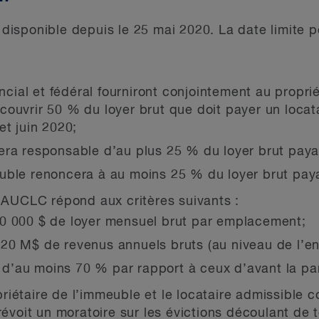
 disponible depuis le 25 mai 2020. La date limite
cial et fédéral fourniront conjointement au propri
 couvrir 50 % du loyer brut que doit payer un locat
et juin 2020;
sera responsable d’au plus 25 % du loyer brut pay
meuble renoncera à au moins 25 % du loyer brut pa
l’AUCLC répond aux critères suivants :
 50 000 $ de loyer mensuel brut par emplacement;
 20 M$ de revenus annuels bruts (au niveau de l’en
 d’au moins 70 % par rapport à ceux d’avant la p
iétaire de l’immeuble et le locataire admissible 
révoit un moratoire sur les évictions découlant de t