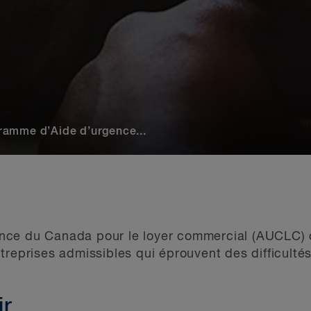
ramme d’Aide d’urgence...
nce du Canada pour le loyer commercial (AUCLC) 
treprises admissibles qui éprouvent des difficulté
ir