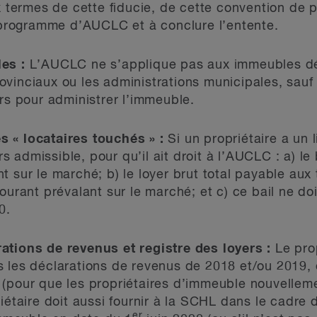
ux termes de cette fiducie, de cette convention d
rogramme d’AUCLC et à conclure l’entente.
es :
L’AUCLC ne s’applique pas aux immeubles dé
vinciaux ou les administrations municipales, sauf 
ers pour administrer l’immeuble.
s « locataires touchés » :
Si un propriétaire a un
rs admissible, pour qu’il ait droit à l’AUCLC : a) le 
 sur le marché; b) le loyer brut total payable aux 
ourant prévalant sur le marché; et c) ce bail ne doi
0.
ations de revenus et registre des loyers :
Le pro
s les déclarations de revenus de 2018 et/ou 2019
 (pour que les propriétaires d’immeuble nouvelle
riétaire doit aussi fournir à la SCHL dans le cadr
er