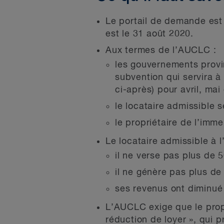
Le portail de demande est
est le 31 août 2020.
Aux termes de l’AUCLC :
les gouvernements provin
subvention qui servira à
ci-après) pour avril, mai 
le locataire admissible 
le propriétaire de l’im
Le locataire admissible à 
il ne verse pas plus de
il ne génère pas plus de
ses revenus ont diminué
L’AUCLC exige que le propr
réduction de loyer », qui p