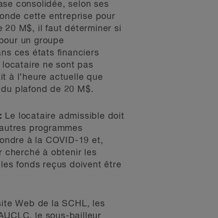
ase consolidée, selon ses
fonde cette entreprise pour
e 20 M$, il faut déterminer si
s pour un groupe
ns ces états financiers
 locataire ne sont pas
it à l’heure actuelle que
rd du plafond de 20 M$.
:
Le locataire admissible doit
s autres programmes
ondre à la COVID-19 et,
r cherché à obtenir les
 les fonds reçus doivent être
 site Web de la SCHL, les
AUCLC, le sous-bailleur