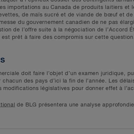
taquer à l’épineux dossier des contingents tarifair
les importations au Canada de produits laitiers et 
vettes, de maïs sucré et de viande de bœuf et de 
romesse du gouvernement canadien de ne pas élargi
tion de l’offre suite à la négociation de l’Accor
il est prêt à faire des compromis sur cette question
es
ciale doit faire l’objet d’un examen juridique, puis
 chacun des pays d’ici la fin de l’année. Les délai
modifications législatives pour donner effet à l’a
tional
de BLG présentera une analyse approfondie 