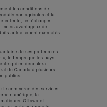
ment les conditions de
oduits non agricoles et la
une entente, les échanges
nt moins avantageux de
duits actuellement exemptés
antaine de ses partenaires
 », le temps que les pays
ente qui en découlera
béral du Canada à plusieurs
s publics.
e le commerce des services
merce numérique, la
limatiques. Ottawa et