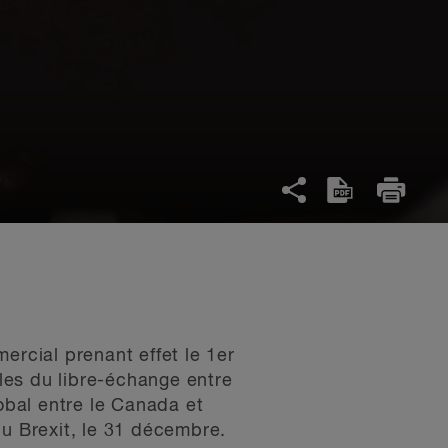
rcial prenant effet le 1er
lles du libre-échange entre
bal entre le Canada et
du Brexit, le 31 décembre.