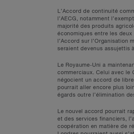
L’Accord de continuité comm
l’AECG, notamment l’exemptio
majorité des produits agrico
économiques entre les deux 
l’Accord sur l’Organisation
seraient devenus assujettis 
Le Royaume‑Uni a maintenant
commerciaux. Celui avec le 
négocient un accord de libr
pourrait aller encore plus lo
égards outre l’élimination d
Le nouvel accord pourrait 
et des services financiers, 
coopération en matière de ré