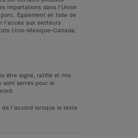
es sur certains produits
les importations dans l’Union
porc. Également en toile de
r l’accès aux secteurs
d États-Unis–Mexique–Canada.
.
 être signé, ratifié et mis
s sont serrés pour le
ccord.
de l’accord lorsque le texte