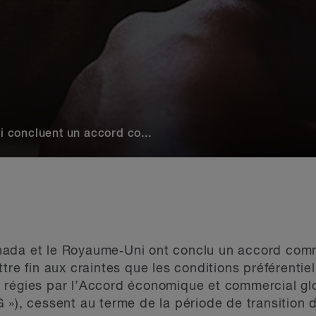
 concluent un accord co...
ada et le Royaume‑Uni ont conclu un accord comme
tre fin aux craintes que les conditions préférentie
 régies par l’Accord économique et commercial glo
 »), cessent au terme de la période de transition 