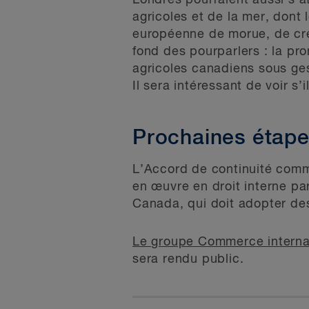
Londres pourraient aussi s’at
agricoles et de la mer, dont 
européenne de morue, de cre
fond des pourparlers : la p
agricoles canadiens sous ges
Il sera intéressant de voir s’
Prochaines étap
L’Accord de continuité commer
en œuvre en droit interne par
Canada, qui doit adopter des 
Le groupe Commerce interna
sera rendu public.