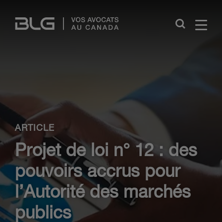
Skip
Links
Close
ARTICLE
Projet de loi n° 12 : des
pouvoirs accrus pour
l’Autorité des marchés
publics