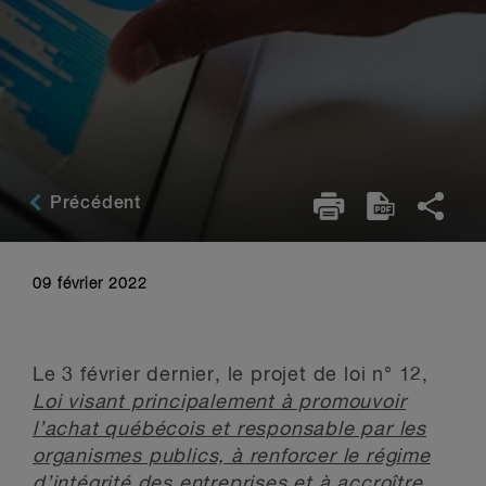
Précédent
09 février 2022
Le 3 février dernier, le projet de loi n° 12,
Loi visant principalement à promouvoir
l’achat québécois et responsable par les
organismes publics, à renforcer le régime
d’intégrité des entreprises et à accroître