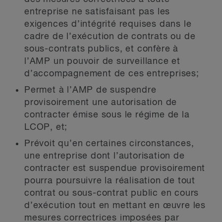
entreprise ne satisfaisant pas les
exigences d’intégrité requises dans le
cadre de l’exécution de contrats ou de
sous-contrats publics, et confère à
l’AMP un pouvoir de surveillance et
d’accompagnement de ces entreprises;
Permet à l’AMP de suspendre
provisoirement une autorisation de
contracter émise sous le régime de la
LCOP, et;
Prévoit qu’en certaines circonstances,
une entreprise dont l’autorisation de
contracter est suspendue provisoirement
pourra poursuivre la réalisation de tout
contrat ou sous-contrat public en cours
d’exécution tout en mettant en œuvre les
mesures correctrices imposées par