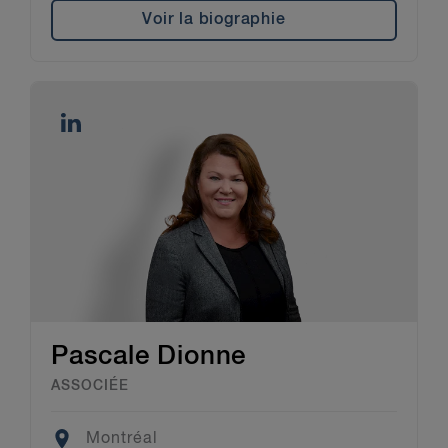
Voir la biographie
Pascale Dionne
ASSOCIÉE
Location
Montréal