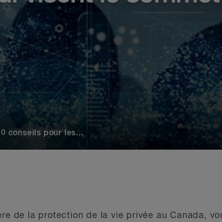
0 conseils pour les...
ère de la protection de la vie privée au Canada, vo