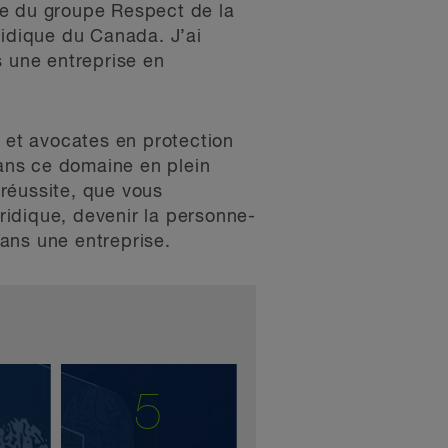
le du groupe Respect de la
ridique du Canada. J’ai
 une entreprise en
s et avocates en protection
ans ce domaine en plein
 réussite, que vous
uridique, devenir la personne-
dans une entreprise.