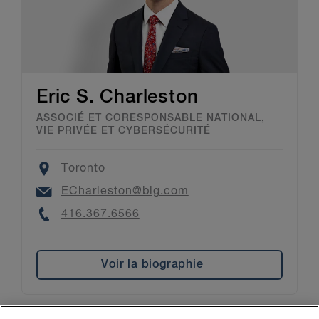
Eric S. Charleston
ASSOCIÉ ET CORESPONSABLE NATIONAL,
VIE PRIVÉE ET CYBERSÉCURITÉ
Location
Toronto
Email
ECharleston@blg.com
Phone
416.367.6566
Voir la biographie