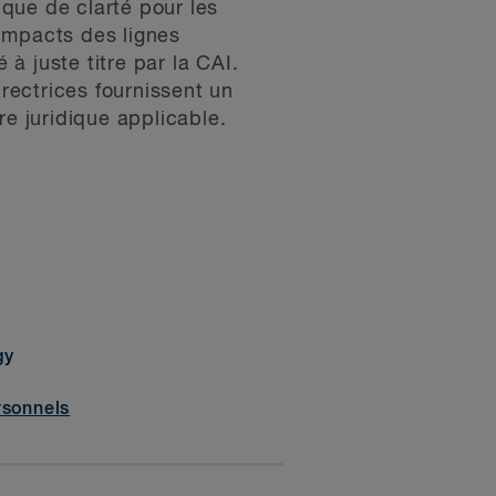
que de clarté pour les
impacts des lignes
à juste titre par la CAI.
irectrices fournissent un
re juridique applicable.
gy
rsonnels