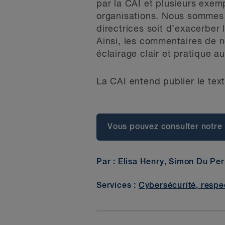
par la CAI et plusieurs exem
organisations. Nous sommes p
directrices soit d’exacerber
Ainsi, les commentaires de no
éclairage clair et pratique a
La CAI entend publier le text
Vous pouvez consulter notr
Par : Elisa Henry, Simon Du Per
Services :
Cybersécurité, respe