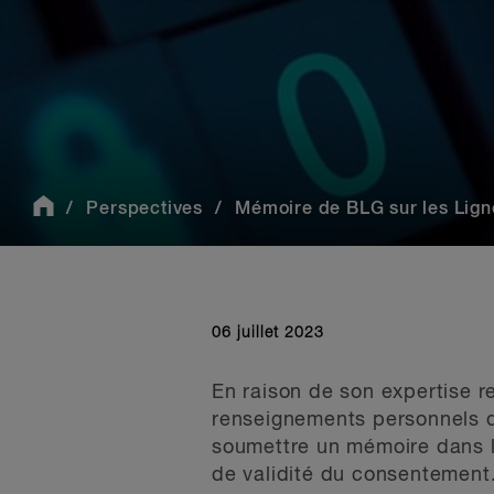
Perspectives
Mémoire de BLG sur les Lignes
06 juillet 2023
En raison de son expertise r
renseignements personnels de
soumettre un mémoire dans le
de validité du consentement.