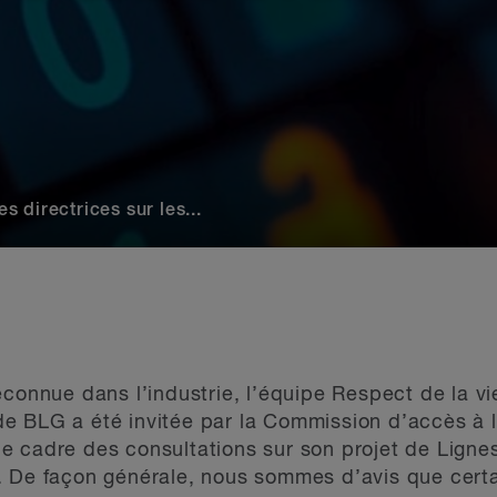
 directrices sur les...
econnue dans l’industrie, l’équipe Respect de la vi
 BLG a été invitée par la Commission d’accès à l’
 cadre des consultations sur son projet de Lignes 
 De façon générale, nous sommes d’avis que certai