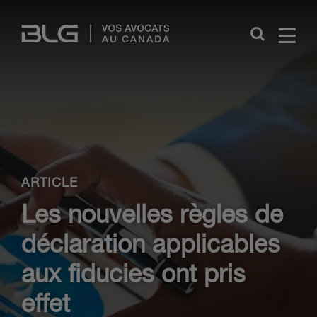
Skip
Links
Close
ARTICLE
Les nouvelles règles de
déclaration applicables
aux fiducies ont pris
effet