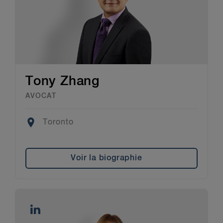
Tony Zhang
AVOCAT
Location
Toronto
Voir la biographie