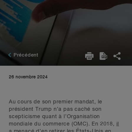
Précédent
26 novembre 2024
Au cours de son premier mandat, le
président Trump n’a pas caché son
scepticisme quant à l’Organisation
mondiale du commerce (OMC). En 2018,
il
a menacé d’en retirer les États-Unis
en