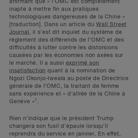
affirmant que « l’OMC est complètement
inapte à mettre fin aux pratiques
technologiques dangereuses de la Chine »
[traduction]. Dans un article du
Wall Street
Journal
, il s’est dit inquiet du système de
règlement des différends de l’OMC et des
difficultés à lutter contre les distorsions
causées par les économies non axées sur
le marché. Il a aussi
exprimé son
insatisfaction
quant à la nomination de
Ngozi Okonjo-Iweala au poste de Directrice
générale de l’OMC, la traitant de femme
sans expérience et « d’alliée de la Chine à
1
Genève »
.
Rien n’indique que le président Trump
changera son fusil d’épaule lorsqu’il
reprendra du service en janvier. En effet,