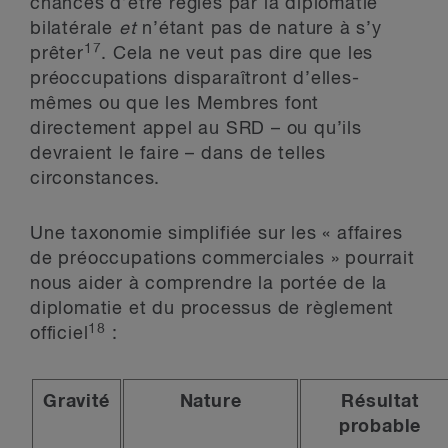
chances d’être réglés par la diplomatie
bilatérale
et
n’étant pas de nature à s’y
17
prêter
. Cela ne veut pas dire que les
préoccupations disparaîtront d’elles-
mêmes ou que les Membres font
directement appel au SRD – ou qu’ils
devraient le faire – dans de telles
circonstances.
Une taxonomie simplifiée sur les « affaires
de préoccupations commerciales » pourrait
nous aider à comprendre la portée de la
diplomatie et du processus de règlement
18
officiel
:
Gravité
Nature
Résultat
probable