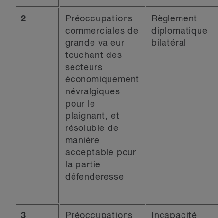
2
Préoccupations
Règlement
commerciales de
diplomatique
grande valeur
bilatéral
touchant des
secteurs
économiquement
névralgiques
pour le
plaignant, et
résoluble de
manière
acceptable pour
la partie
défenderesse
3
Préoccupations
Incapacité