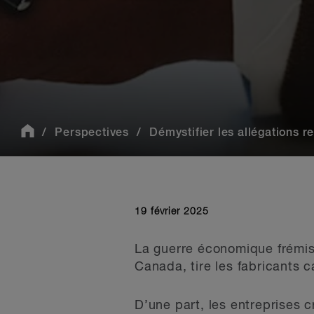
Perspectives
Démystifier les allégations re
19 février 2025
La guerre économique frémiss
Canada, tire les fabricants c
D’une part, les entreprises c