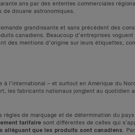
rante ans par des ententes commerciales régionale
ts de douane astronomiques.
e demande grandissante et sans précédent des con
duits canadiens. Beaucoup d’entreprises voguent s
ant des mentions d’origine sur leurs étiquettes, c
re à l’international – et surtout en Amérique du Nord
art, les fabricants nationaux jonglent au quotidien
es règles de marquage et de détermination du pays
tement tarifaire
sont différentes de celles qui s’a
s alléguant que les produits sont canadiens
. Pa