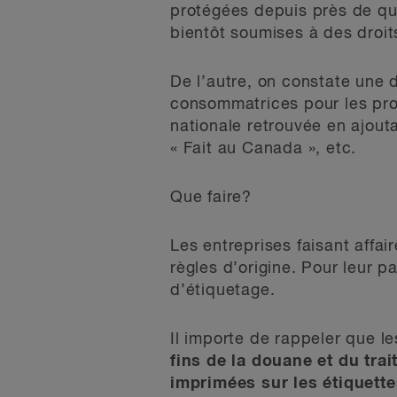
protégées depuis près de qua
bientôt soumises à des droi
De l’autre, on constate un
consommatrices pour les pro
nationale retrouvée en ajout
« Fait au Canada », etc.
Que faire?
Les entreprises faisant affai
règles d’origine. Pour leur p
d’étiquetage.
Il importe de rappeler que l
fins de la douane et du trai
imprimées sur les étiquette