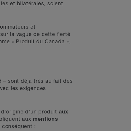
s et bilatérales, soient
sommateurs et
ur la vague de cette fierté
omme « Produit du Canada »,
 – sont déjà très au fait des
 avec les exigences
 d’origine d’un produit
aux
ppliquent aux
mentions
r conséquent :