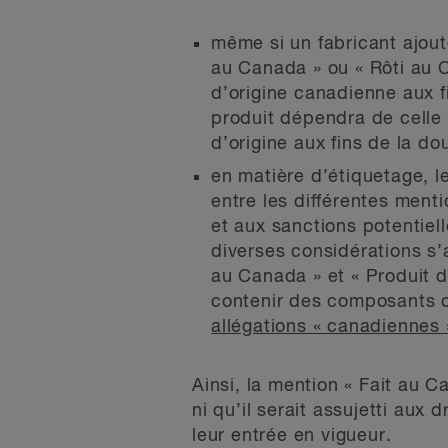
même si un fabricant ajou
au Canada » ou « Rôti au 
d’origine canadienne aux f
produit dépendra de celle
d’origine aux fins de la d
en matière d’étiquetage, 
entre les différentes ment
et aux sanctions potentiel
diverses considérations s’
au Canada » et « Produit d
contenir des composants o
allégations « canadiennes »
Ainsi, la mention « Fait au 
ni qu’il serait assujetti au
leur entrée en vigueur.