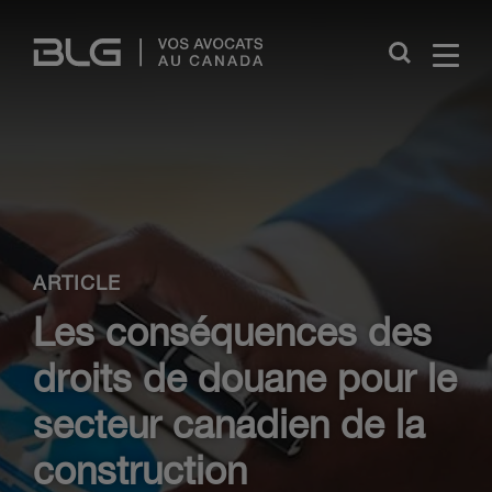
Skip
Links
Close
ARTICLE
Les conséquences des
droits de douane pour le
secteur canadien de la
construction