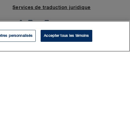
Services de traduction juridique
tres personnalisés
Accepter tous les témoins