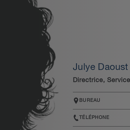
Julye Daoust
Directrice, Servic
BUREAU
TÉLÉPHONE