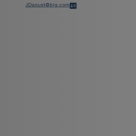
JDaoust@blg.com