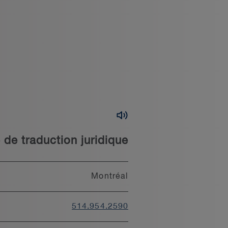
e de traduction juridique
Montréal
514.954.2590