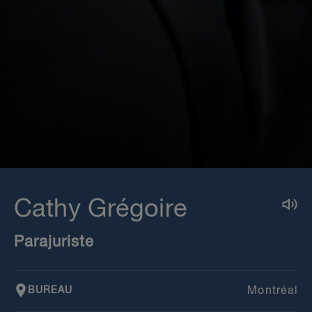
Cathy Grégoire
Parajuriste
BUREAU
Montréal