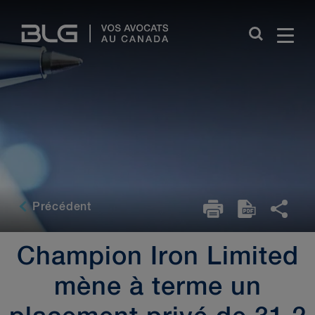
Skip
Links
Précédent
Champion Iron Limited
mène à terme un