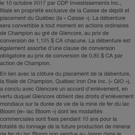
le 10 octobre 2017 par CDP Investissements Inc.,
filiale en propriété exclusive de la Caisse de dépôt et
placement du Québec (la « Caisse »). La débenture
sera convertible à tout moment en actions ordinaires
de Champion au gré de Glencore, au prix de
conversion de 1,125 $ CA chacune. La débenture est
également assortie d'une clause de conversion
obligatoire au prix de conversion de 0,85 $ CA par
action de Champion.
En lien avec la clôture du placement de la débenture,
la filiale de Champion, Québec Iron Ore Inc. (« QIO »),
a conclu avec Glencore un accord d'enlèvement, en
vertu duquel Glencore obtient des droits d'enlèvement
mondiaux sur la durée de vie de la mine de fer du lac
Bloom (le« lac Bloom ») dont les modalités
commerciales sont fixes pendant 10 ans pour la
totalité du tonnage de la future production de minerai
de fer du lac Bloom non vendue au Japon dans le