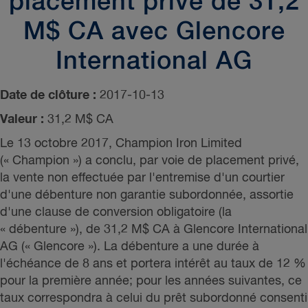
placement privé de 31,2
M$ CA avec Glencore
International AG
Date de clôture :
2017-10-13
Valeur :
31,2 M$ CA
Le 13 octobre 2017, Champion Iron Limited
(« Champion ») a conclu, par voie de placement privé,
la vente non effectuée par l'entremise d'un courtier
d'une débenture non garantie subordonnée, assortie
d'une clause de conversion obligatoire (la
« débenture »), de 31,2 M$ CA à Glencore International
AG (« Glencore »). La débenture a une durée à
l'échéance de 8 ans et portera intérêt au taux de 12 %
pour la première année; pour les années suivantes, ce
taux correspondra à celui du prêt subordonné consenti