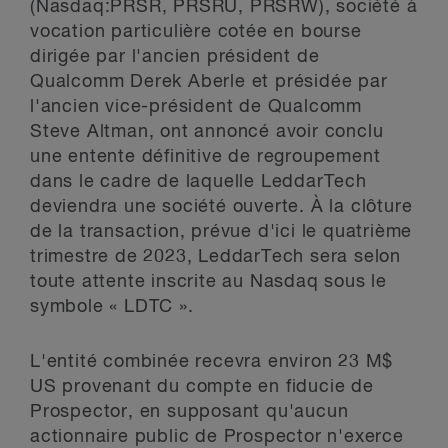
(Nasdaq:PRSR, PRSRU, PRSRW), société à
vocation particulière cotée en bourse
dirigée par l'ancien président de
Qualcomm Derek Aberle et présidée par
l'ancien vice-président de Qualcomm
Steve Altman, ont annoncé avoir conclu
une entente définitive de regroupement
dans le cadre de laquelle LeddarTech
deviendra une société ouverte. À la clôture
de la transaction, prévue d'ici le quatrième
trimestre de 2023, LeddarTech sera selon
toute attente inscrite au Nasdaq sous le
symbole « LDTC ».
L'entité combinée recevra environ 23 M$
US provenant du compte en fiducie de
Prospector, en supposant qu'aucun
actionnaire public de Prospector n'exerce