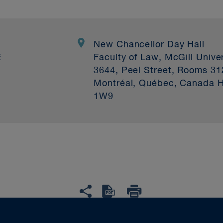
New Chancellor Day Hall
E
Faculty of Law, McGill Univer
3644, Peel Street, Rooms 31
Montréal, Québec, Canada 
1W9