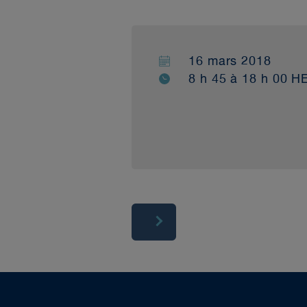
16 mars 2018
8 h 45 à 18 h 00 H