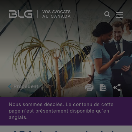
Skip
Links
Précédent
Nous sommes désolés. Le contenu de cette
page n'est présentement disponible qu'en
anglais.