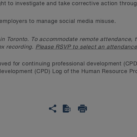
ht to investigate and take corrective action throug
r employers to manage social media misuse.
 in Toronto. To accommodate remote attendance, th
ex recording.
Please RSVP to select an attendance
ved for continuing professional development (CPD
 development (CPD) Log of the Human Resource Pro