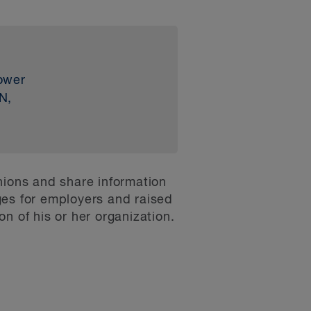
ower
N,
nions and share information
nges for employers and raised
n of his or her organization.