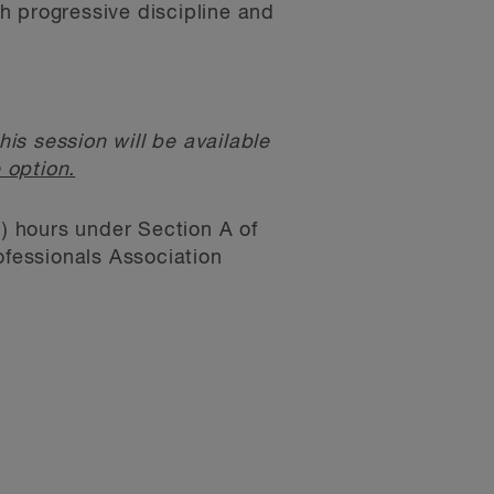
h progressive discipline and
is session will be available
 option.
) hours under Section A of
fessionals Association