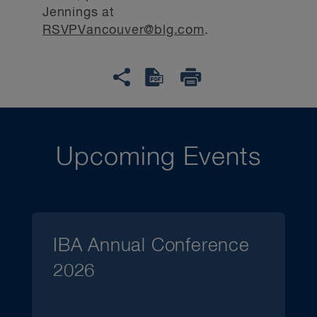
Jennings at
RSVPVancouver@blg.com
.
Upcoming Events
IBA Annual Conference
2026