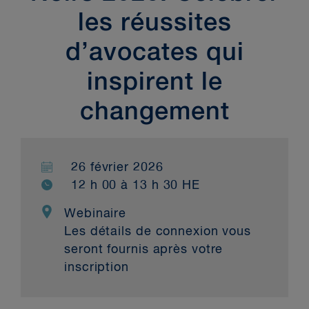
les réussites
d’avocates qui
inspirent le
changement
26 février 2026
12 h 00 à 13 h 30 HE
Webinaire
Les détails de connexion vous
seront fournis après votre
inscription