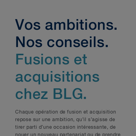
Énergie
Technologies
Vos ambitions.
Services financiers
Nos conseils.
Capital-investissement
Fusions et
Soins de santé
Infrastructures
acquisitions
Restez au courant
chez BLG.
Chaque opération de fusion et acquisition
repose sur une ambition, qu’il s’agisse de
tirer parti d’une occasion intéressante, de
nouer un nouveau partenariat ou de prendre