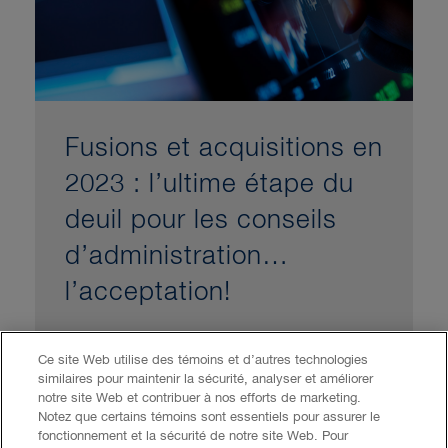
Fusions et acquisitions en
2023 : l’ultime étape du
deuil pour les conseils
d’administration…
l’acceptation!
Ce site Web utilise des témoins et d’autres technologies
similaires pour maintenir la sécurité, analyser et améliorer
notre site Web et contribuer à nos efforts de marketing.
Notez que certains témoins sont essentiels pour assurer le
fonctionnement et la sécurité de notre site Web. Pour