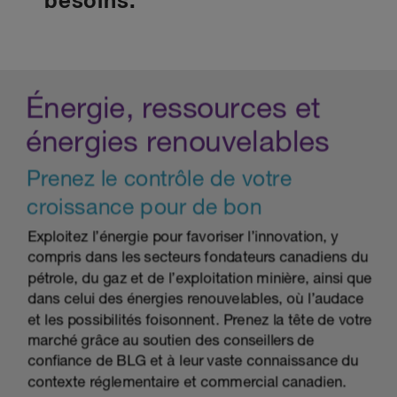
besoins.