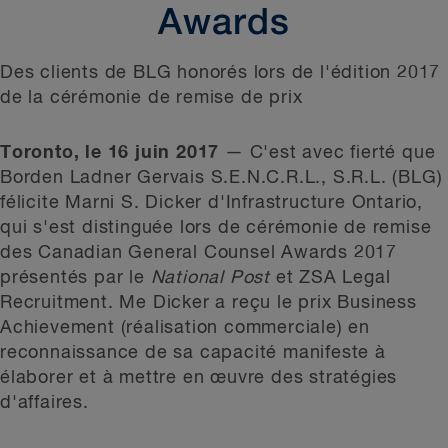
Awards
Des clients de BLG honorés lors de l'édition 2017
de la cérémonie de remise de prix
Toronto, le 16 juin 2017
—
C'est avec fierté que
Borden Ladner Gervais S.E.N.C.R.L., S.R.L. (BLG)
félicite Marni S. Dicker d'Infrastructure Ontario,
qui s'est distinguée lors de cérémonie de remise
des Canadian General Counsel Awards 2017
présentés par le
National Post
et ZSA Legal
Recruitment. M
e
Dicker a reçu le prix Business
Achievement (réalisation commerciale) en
reconnaissance de sa capacité manifeste à
élaborer et à mettre en œuvre des stratégies
d'affaires.