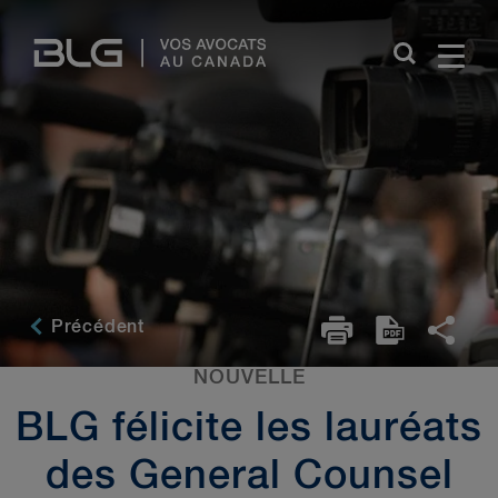
Skip
Links
Précédent
NOUVELLE
BLG félicite les lauréats
des General Counsel