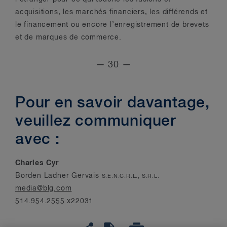
acquisitions, les marchés financiers, les différends et
le financement ou encore l’enregistrement de brevets
et de marques de commerce.
— 30 —
Pour en savoir davantage,
veuillez communiquer
avec :
Charles Cyr
Borden Ladner Gervais
S.E.N.C.R.L., S.R.L.
media@blg.com
514.954.2555 x22031