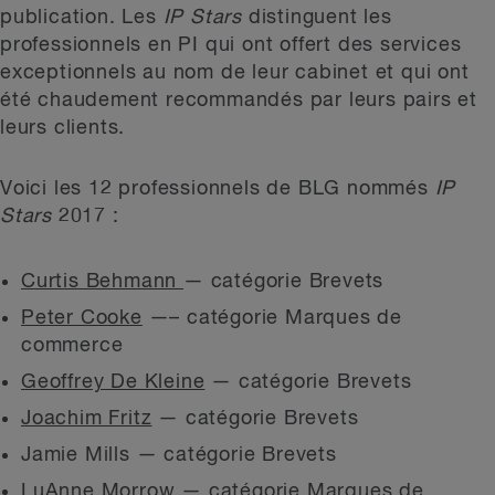
publication. Les
IP Stars
distinguent les
professionnels en PI qui ont offert des services
exceptionnels au nom de leur cabinet et qui ont
été chaudement recommandés par leurs pairs et
leurs clients.
Voici les 12 professionnels de BLG nommés
IP
Stars
2017 :
Curtis Behmann
— catégorie Brevets
Peter Cooke
—– catégorie Marques de
commerce
Geoffrey De Kleine
— catégorie Brevets
Joachim Fritz
— catégorie Brevets
Jamie Mills — catégorie Brevets
LuAnne Morrow — catégorie Marques de