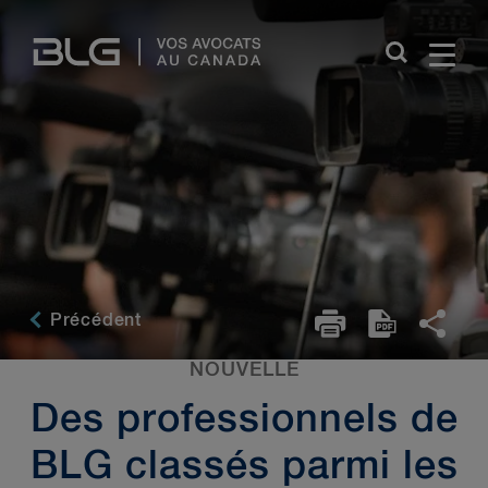
Skip
Links
Précédent
NOUVELLE
Des professionnels de
BLG classés parmi les