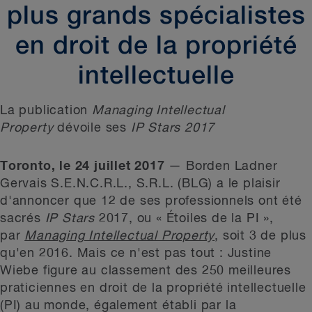
plus grands spécialistes
en droit de la propriété
intellectuelle
La publication
Managing Intellectual
Property
dévoile ses
IP Stars 2017
Toronto, le 24 juillet 2017
— Borden Ladner
Gervais S.E.N.C.R.L., S.R.L. (BLG) a le plaisir
d'annoncer que 12 de ses professionnels ont été
sacrés
IP Stars
2017, ou « Étoiles de la PI »,
par
Managing Intellectual Property
, soit 3 de plus
qu'en 2016. Mais ce n'est pas tout : Justine
Wiebe figure au classement des 250 meilleures
praticiennes en droit de la propriété intellectuelle
(PI) au monde, également établi par la