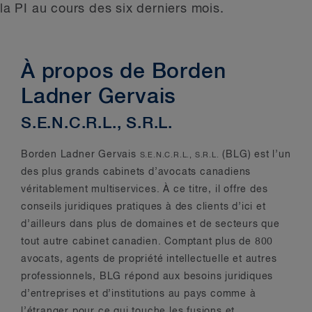
la PI au cours des six derniers mois.
À propos de Borden
Ladner Gervais
S.E.N.C.R.L., S.R.L.
Borden Ladner Gervais
(BLG) est l’un
S.E.N.C.R.L., S.R.L.
des plus grands cabinets d’avocats canadiens
véritablement multiservices. À ce titre, il offre des
conseils juridiques pratiques à des clients d’ici et
d’ailleurs dans plus de domaines et de secteurs que
tout autre cabinet canadien. Comptant plus de 800
avocats, agents de propriété intellectuelle et autres
professionnels, BLG répond aux besoins juridiques
d’entreprises et d’institutions au pays comme à
l’étranger pour ce qui touche les fusions et