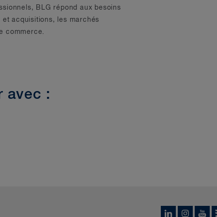
fessionnels, BLG répond aux besoins
s et acquisitions, les marchés
 de commerce.
 avec :