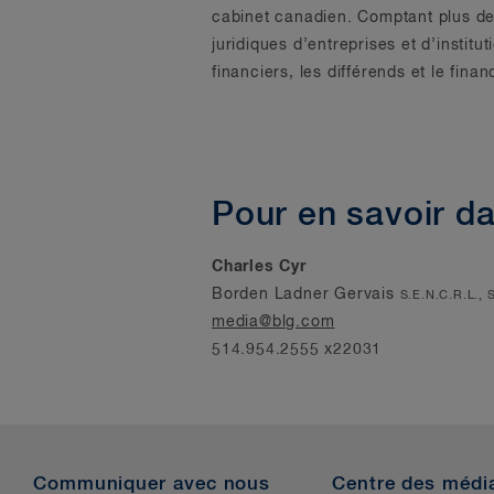
cabinet canadien. Comptant plus de 
juridiques d’entreprises et d’instit
financiers, les différends et le fi
Pour en savoir d
Charles Cyr
Borden Ladner Gervais
S.E.N.C.R.L., 
media@blg.com
514.954.2555 x22031
Communiquer avec nous
Centre des médi