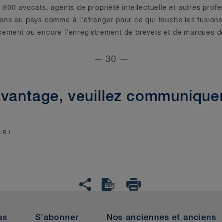
800 avocats, agents de propriété intellectuelle et autres pro
utions au pays comme à l’étranger pour ce qui touche les fusion
nancement ou encore l’enregistrement de brevets et de marques
— 30 —
avantage, veuillez communiquer
S.R.L.
as
S’abonner
Nos anciennes et anciens