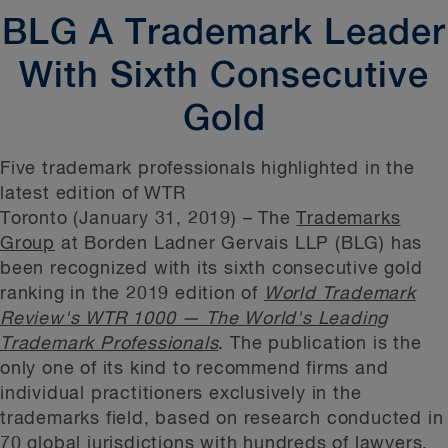
BLG A Trademark Leader
With Sixth Consecutive
Gold
Five trademark professionals highlighted in the
latest edition of WTR
Toronto (January 31, 2019)
– The
Trademarks
Group
at Borden Ladner Gervais LLP (BLG) has
been recognized with its sixth consecutive gold
ranking in the 2019 edition of
World Trademark
Review's WTR 1000 — The World's Leading
Trademark Professionals
. The publication is the
only one of its kind to recommend firms and
individual practitioners exclusively in the
trademarks field, based on research conducted in
70 global jurisdictions with hundreds of lawyers,