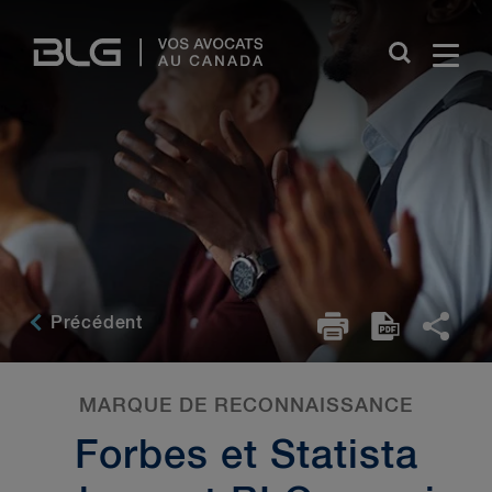
Skip
Links
Précédent
MARQUE DE RECONNAISSANCE
Forbes et Statista