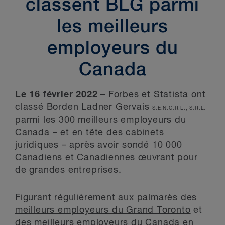
classent BLG parmi
les meilleurs
employeurs du
Canada
Le 16 février 2022
– Forbes et Statista ont
classé Borden Ladner Gervais
S.E.N.C.R.L., S.R.L.
parmi les 300 meilleurs employeurs du
Canada – et en tête des cabinets
juridiques – après avoir sondé 10 000
Canadiens et Canadiennes œuvrant pour
de grandes entreprises.
Figurant régulièrement aux palmarès des
meilleurs employeurs du Grand Toronto
et
des
meilleurs employeurs du Canada en