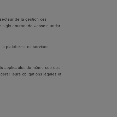
secteur de la gestion des
e sigle courant de « assets under
, la plateforme de services
ents applicables de même que des
gérer leurs obligations légales et