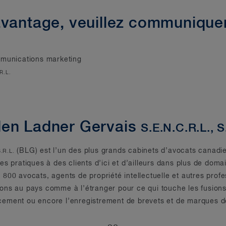
avantage, veuillez communiquer
mmunications marketing
.R.L.
den Ladner Gervais
S.E.N.C.R.L., S
(BLG) est l’un des plus grands cabinets d’avocats canadie
S.R.L.
iques pratiques à des clients d’ici et d’ailleurs dans plus de dom
800 avocats, agents de propriété intellectuelle et autres pro
utions au pays comme à l’étranger pour ce qui touche les fusion
nancement ou encore l’enregistrement de brevets et de marques