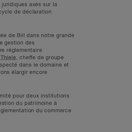
 juridiques axés sur la
cycle de déclaration
vée de Bill dans notre grande
e gestion des
re réglementaire
Thiele
, cheffe de groupe
especté dans le domaine et
ions élargir encore
mité pour deux institutions
gestion du patrimoine à
réglementation du commerce