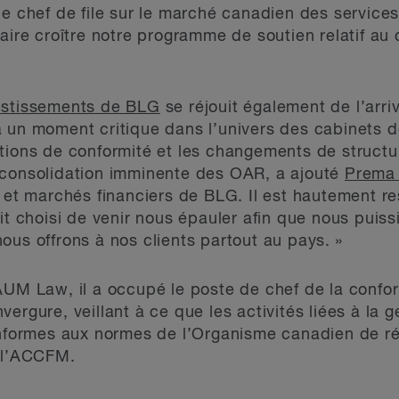
e chef de file sur le marché canadien des services
aire croître notre programme de soutien relatif au 
estissements de BLG
se réjouit également de l’arri
 un moment critique dans l’univers des cabinets d
tions de conformité et les changements de structu
 consolidation imminente des OAR, a ajouté
Prema 
s et marchés financiers de BLG. Il est hautement r
it choisi de venir nous épauler afin que nous puiss
ous offrons à nos clients partout au pays. »
AUM Law, il a occupé le poste de chef de la confor
ergure, veillant à ce que les activités liées à la 
conformes aux normes de l’Organisme canadien de 
e l’ACCFM.