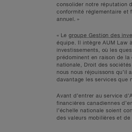
consolider notre réputation d
conformité réglementaire et f
annuel. »
« Le
groupe Gestion des inv
équipe. Il intègre AUM Law à
investissements, où les ques
prédominent en raison de la
nationale, Droit des société
nous nous réjouissons qu’il a
davantage les services que n
Avant d’entrer au service d’
financières canadiennes d’env
l’échelle nationale soient 
des valeurs mobilières et d