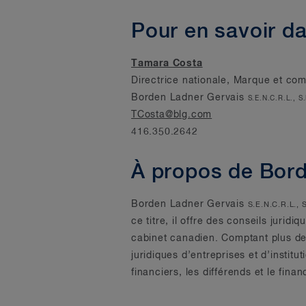
Pour en savoir d
Tamara Costa
Directrice nationale, Marque et co
Borden Ladner Gervais
S.E.N.C.R.L., S
TCosta@blg.com
416.350.2642
À propos de Bor
Borden Ladner Gervais
S.E.N.C.R.L., 
ce titre, il offre des conseils jurid
cabinet canadien. Comptant plus de 
juridiques d’entreprises et d’instit
financiers, les différends et le fi