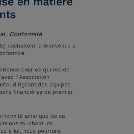
ise en matière
nts
al, Conformité
G) souhaitent la bienvenue à
onformité.
érience pour ce qui est de
’avec l’Association
mité, dirigeant des équipes
tions financières de premier
conformité ainsi que de sa
casions touchant les
ce à lui, nous pourrons