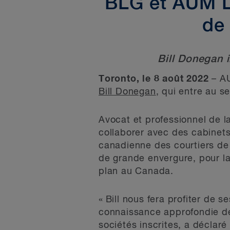
BLG et AUM La
de
Bill Donegan 
Toronto, le 8 août 2022
– AU
Bill Donegan
, qui entre au s
Avocat et professionnel de l
collaborer avec des cabinets
canadienne des courtiers de 
de grande envergure, pour la
plan au Canada.
« Bill nous fera profiter de 
connaissance approfondie de
sociétés inscrites, a déclar