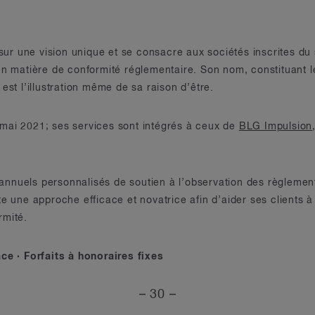
r une vision unique et se consacre aux sociétés inscrites du 
en matière de conformité réglementaire. Son nom, constituant l
est l’illustration même de sa raison d’être.
mai 2021; ses services sont intégrés à ceux de
BLG Impulsion
ts annuels personnalisés de soutien à l’observation des règlem
e une approche efficace et novatrice afin d’aider ses clients à 
rmité.
ce · Forfaits à honoraires fixes
– 30 –