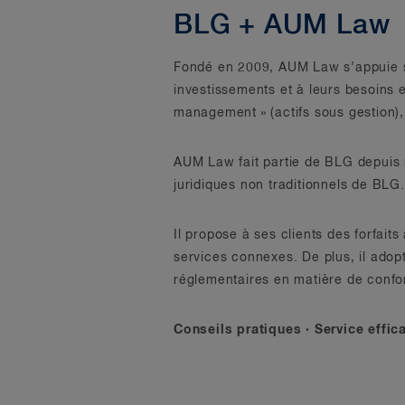
BLG + AUM Law
Fondé en 2009, AUM Law s’appuie su
investissements et à leurs besoins 
management » (actifs sous gestion), 
AUM Law fait partie de BLG depuis 
juridiques non traditionnels de BLG.
Il propose à ses clients des forfai
services connexes. De plus, il adopt
réglementaires en matière de confo
Conseils pratiques · Service effica