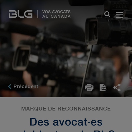
Skip
Links
Précédent
MARQUE DE RECONNAISSANCE
Des avocat·es