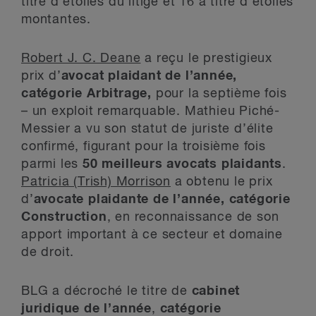
titre d’étoiles du litige et 16 à titre d’étoiles
montantes.
Robert J. C. Deane
a reçu le prestigieux
prix d’
avocat plaidant de l’année,
catégorie Arbitrage,
pour la septième fois
– un exploit remarquable. Mathieu Piché-
Messier a vu son statut de juriste d’élite
confirmé, figurant pour la troisième fois
parmi les
50 meilleurs avocats plaidants
.
Patricia (Trish) Morrison
a obtenu le prix
d’
avocate plaidante de l’année, catégorie
Construction
, en reconnaissance de son
apport important à ce secteur et domaine
de droit.
BLG a décroché le titre de
cabinet
juridique de l’année
,
catégorie