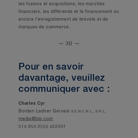
les fusions et acquisitions, les marchés
financiers, les différends et le financement ou
encore l’enregistrement de brevets et de
marques de commerce.
— 30 —
Pour en savoir
davantage, veuillez
communiquer avec :
Charles Cyr
Borden Ladner Gervais
S.E.N.C.R.L., S.R.L.
media@blg.com
514.954.2555 x22031