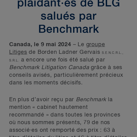
plaidant·es de BLG
salués par
Benchmark
Canada, le 9 mai 2024
– Le
groupe
Litiges
de Borden Ladner Gervais
S.E.N.C.R.L.,
a encore une fois été salué par
S.R.L.
Benchmark Litigation Canada
grâce à ses
conseils avisés, particulièrement précieux
dans les moments décisifs.
En plus d’avoir reçu par
Benchmark
la
mention « cabinet hautement
recommandé » dans toutes les provinces
où nous sommes présents, 79 de nos
associé·es ont remporté des prix : 63 à