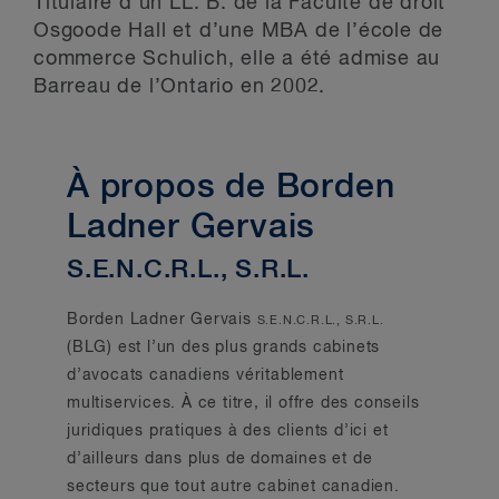
Titulaire d’un LL. B. de la Faculté de droit
Osgoode Hall et d’une MBA de l’école de
commerce Schulich, elle a été admise au
Barreau de l’Ontario en 2002.
À propos de Borden
Ladner Gervais
S.E.N.C.R.L., S.R.L.
Borden Ladner Gervais
S.E.N.C.R.L., S.R.L.
(BLG) est l’un des plus grands cabinets
d’avocats canadiens véritablement
multiservices. À ce titre, il offre des conseils
juridiques pratiques à des clients d’ici et
d’ailleurs dans plus de domaines et de
secteurs que tout autre cabinet canadien.