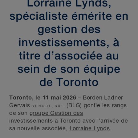
Lorraine Lynds,
spécialiste émérite en
gestion des
investissements, à
titre d’associée au
sein de son équipe
de Toronto
Toronto, le 11 mai 2026
– Borden Ladner
Gervais
(BLG) gonfle les rangs
S.E.N.C.R.L., S.R.L.
de son
groupe Gestion des
investissements
à Toronto avec l’arrivée de
sa nouvelle associée,
Lorraine Lynds
.