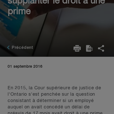
supplanter le droit à une
prime
Précédent
01 septembre 2016
En 2015, la Cour supérieure de justice de
l'Ontario s'est penchée sur la question
consistant à déterminer si un employé
auquel on avait concédé un délai de
préavis de 17 mois avait droit à une prime