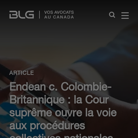
Skip
Links
Close
ARTICLE
Endean c. Colombie-
Britannique : la Cour
suprême ouvre la voie
aux procédures