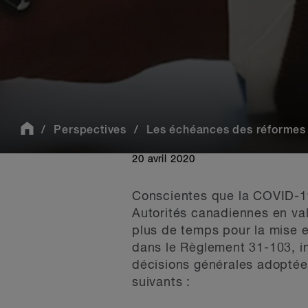
Perspectives
Les échéances des réformes ax
20 avril 2020
Conscientes que la COVID-19 
Autorités canadiennes en val
plus de temps pour la mise e
dans le Règlement 31-103, in
décisions générales adoptée
suivants :