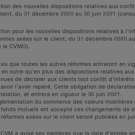
tion des nouvelles dispositions relatives aux confl
client, du 31 décembre 2020 au 30 juin 2021 (consu
ion pour les nouvelles dispositions relatives à l’inf
formes axées sur le client, du 31 décembre 2020 
e la CVMO).
is que toutes les autres réformes entreront en vi
 en outre qu’en plus des dispositions relatives aux 
nues de déclarer aux clients tout conflit d’intérêt
oir l’avoir repéré. Cette obligation de déclaration
a relation, et entrera en vigueur le 30 juin 2021.
glementation du commerce des valeurs mobilières 
 fonds mutuels ont accepté ces changements de d
réformes axées sur le client seront publiées en jui
CVM a avisé ses membres que la date d’entrée en