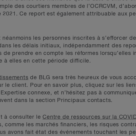
imple des courtiers membres de l’OCRCVM, d’abord
 2021. Ce report est également attribuable aux pe
 néanmoins les personnes inscrites à s’efforcer d
 dans les délais initiaux, indépendamment des rep
s de prendre en compte les réformes lorsqu’elles in
 à elles en cette période difficile.
tissements
de BLG sera très heureux de vous acc
le client. Pour en savoir plus, cliquez sur les li
 Expertise connexe, et n’hésitez pas à communique
vent dans la section Principaux contacts.
t à consulter le
Centre de ressources sur la COVI
s, comme les marchés financiers, les risques contrac
ous avons fait état des événements touchant les per