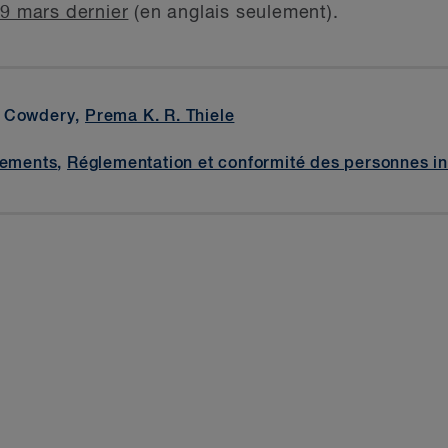
19 mars dernier
(en anglais seulement).
. Cowdery,
Prema K. R. Thiele
sements
,
Réglementation et conformité des personnes in