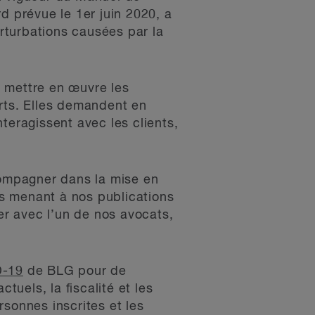
 prévue le 1er juin 2020, a
rturbations causées par la
e mettre en œuvre les
orts. Elles demandent en
teragissent avec les clients,
ompagner dans la mise en
ens menant à nos publications
r avec l’un de nos avocats,
D-19
de BLG pour de
tuels, la fiscalité et les
sonnes inscrites et les