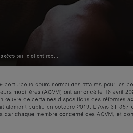
ées sur le client rep...
perturbe le cours normal des affaires pour les per
eurs mobilières (ACVM) ont annoncé le 16 avril 20
n œuvre de certaines dispositions des réformes ax
itialement publié en octobre 2019. L’
Avis 31-357
s par chaque membre concerné des ACVM, et dont 