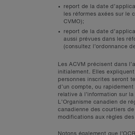
report de la date d’applica
les réformes axées sur le 
CVMO);
report de la date d’applicat
aussi prévues dans les ré
(consultez l’ordonnance d
Les ACVM précisent dans l’av
initialement. Elles expliquent
personnes inscrites seront te
d’un compte, ou rapidement av
relative à l’information sur l
L’Organisme canadien de ré
canadienne des courtiers de
modifications aux règles des 
Notons également que l’OCR