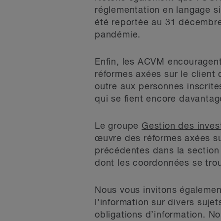
réglementation en langage s
été reportée au 31 décembre
pandémie.
Enfin, les ACVM encouragent
réformes axées sur le client
outre aux personnes inscrite
qui se fient encore davantage
Le groupe
Gestion des inves
œuvre des réformes axées sur 
précédentes dans la section
dont les coordonnées se trou
Nous vous invitons égalemen
l’information sur divers sujet
obligations d’information. N