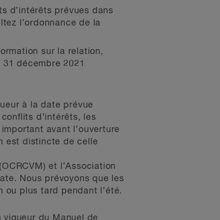
its d’intérêts prévues dans
ltez l’ordonnance de la
ormation sur la relation,
au 31 décembre 2021
gueur à la date prévue
conflits d’intérêts, les
s important avant l’ouverture
 est distincte de celle
(OCRCVM) et l’Association
ate. Nous prévoyons que les
n ou plus tard pendant l’été.
 vigueur du Manuel de