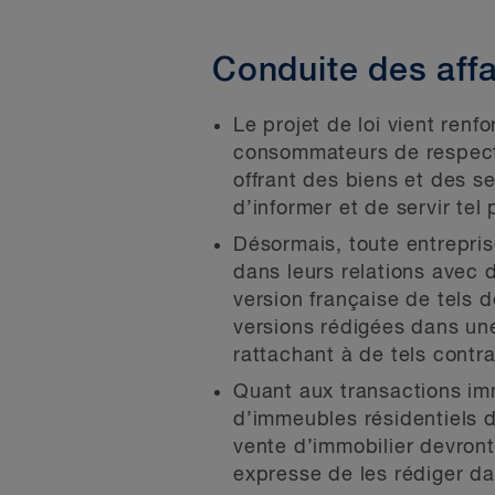
Conduite des affa
Le projet de loi vient renf
consommateurs de respecter
offrant des biens et des s
d’informer et de servir tel
Désormais, toute entrepri
dans leurs relations avec d
version française de tels 
versions rédigées dans un
rattachant à de tels contra
Quant aux transactions im
d’immeubles résidentiels d
vente d’immobilier devront 
expresse de les rédiger da