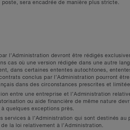
 poste, sera encadrée de manière plus stricte.
par l’Administration devront être rédigés exclusive
tains cas où une version rédigée dans une autre lang
ent, dans certaines ententes autochtones, entent
s contrats conclus par l’Administration pourront êt
ançais dans des circonstances prescrites et limitée
on entre une entreprise et l’Administration relati
torisation ou aide financière de même nature devr
, à quelques exceptions près.
es services à l’Administration qui sont destinés au
 de la loi relativement à l’Administration.