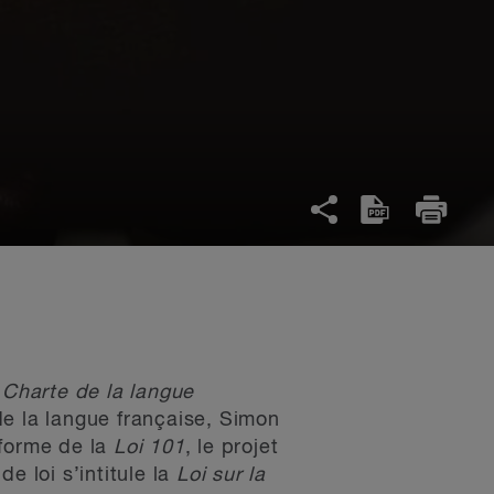
a
Charte de la langue
e la langue française, Simon
éforme de la
Loi 101
, le projet
e loi s’intitule la
Loi sur la