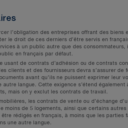
ires
orcer l’obligation des entreprises offrant des biens
 le droit de ces derniers d’être servis en françai
ervices à un public autre que des consommateurs, i
 public en français par défaut.
se usant de contrats d’adhésion ou de contrats co
es clients et des fournisseurs devra s’assurer de f
documents avant qu’ils ne puissent exprimer leur vo
e autre langue. Cette exigence s’étend également
ts, mais on y exclut les contrats de travail.
mobilières, les contrats de vente ou d’échange d’u
e moins de 5 logements, ainsi que certains autres
être rédigés en français, à moins que les parties f
ns une autre langue.