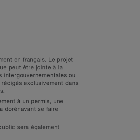
ment en français. Le projet
ue peut être jointe à la
es intergouvernementales ou
re rédigés exclusivement dans
s.
vement à un permis, une
a dorénavant se faire
 public sera également