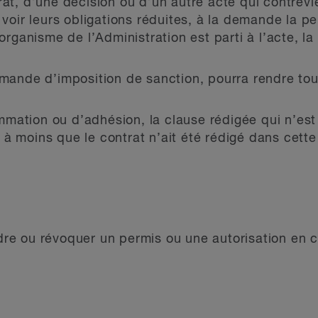
rat, d’une décision ou d’un autre acte qui contrev
 voir leurs obligations réduites, à la demande la p
 organisme de l’Administration est parti à l’acte, l
emande d’imposition de sanction, pourra rendre to
mation ou d’adhésion, la clause rédigée qui n’est
à moins que le contrat n’ait été rédigé dans cett
dre ou révoquer un permis ou une autorisation en 