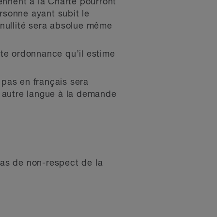
iennent à la Charte pourront
ersonne ayant subit le
a nullité sera absolue même
ute ordonnance qu’il estime
 pas en français sera
e autre langue à la demande
cas de non-respect de la