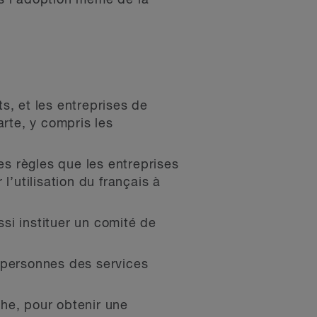
is l’adoption même de la
s, et les entreprises de
arte, y compris les
s règles que les entreprises
l’utilisation du français à
si instituer un comité de
 personnes des services
he, pour obtenir une