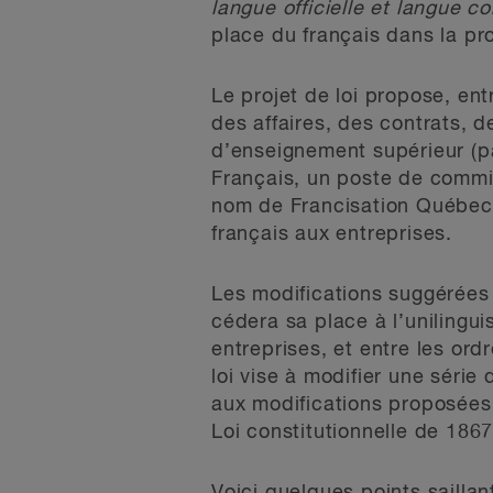
langue officielle et langue 
place du français dans la pro
Le projet de loi propose, ent
des affaires, des contrats, d
d’enseignement supérieur (pa
Français, un poste de commis
nom de Francisation Québec,
français aux entreprises.
Les modifications suggérées 
cédera sa place à l’unilingu
entreprises, et entre les ord
loi vise à modifier une séri
aux modifications proposées 
Loi constitutionnelle de 1867