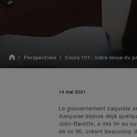
Perspectives
Cours 101 : notre revue du proj
14 mai 2021
Le gouvernement caquiste a
française
depuis déjà quelque
Jolin-Barette, a mis fin au 
de loi 96, créant beaucoup d’