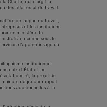
 la Charte, qui élargit la
u des affaires et du travail.
matière de langue du travail,
ntreprises et les institutions
aurer un ministère du
inistrative, connue sous le
 services d’apprentissage du
ilinguisme institutionnel
ns entre l’État et les
ésultat désiré, le projet de
un moindre degré par rapport
itions additionnelles à la