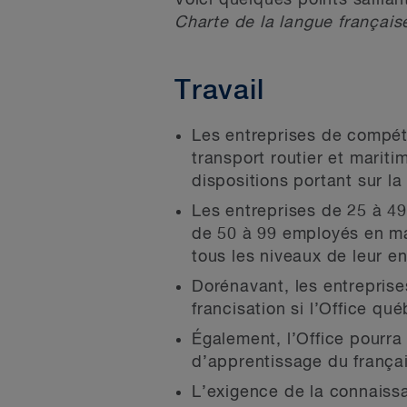
Voici quelques points sailla
Charte de la langue français
Travail
Les entreprises de compéte
transport routier et marit
dispositions portant sur la 
Les entreprises de 25 à 4
de 50 à 99 employés en mati
tous les niveaux de leur en
Dorénavant, les entreprise
francisation si l’Office qu
Également, l’Office pourr
d’apprentissage du françai
L’exigence de la connaiss