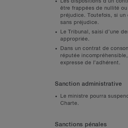
Les dispositions d’un cont
être frappées de nullité ou
préjudice. Toutefois, si un
sans préjudice.
Le Tribunal, saisi d’une d
appropriée.
Dans un contrat de consom
réputée incompréhensible, 
expresse de l’adhérent.
Sanction administrative
Le ministre pourra suspen
Charte.
Sanctions pénales