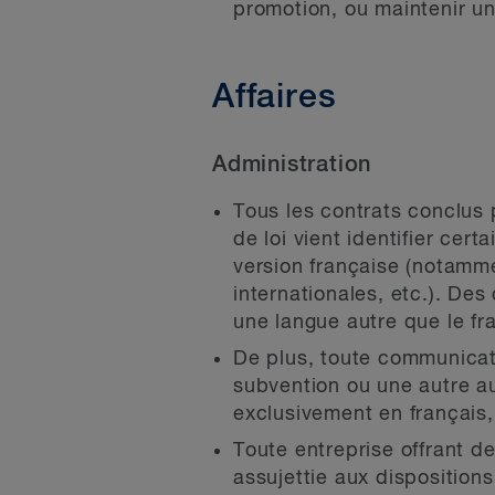
promotion, ou maintenir un
Affaires
Administration
Tous les contrats conclus 
de loi vient identifier cer
version française (notamm
internationales, etc.). De
une langue autre que le fr
De plus, toute communicati
subvention ou une autre au
exclusivement en français
Toute entreprise offrant d
assujettie aux dispositions