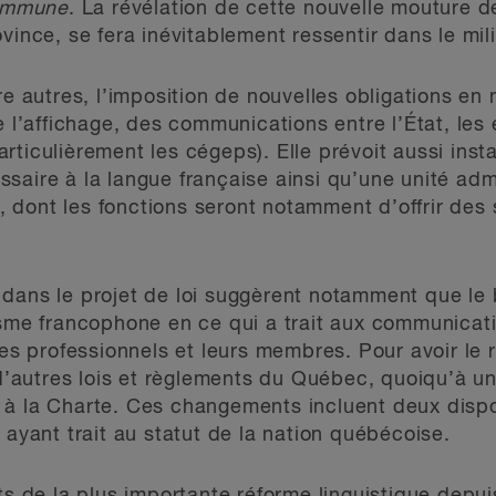
commune
. La révélation de cette nouvelle mouture de
vince, se fera inévitablement ressentir dans le milie
re autres, l’imposition de nouvelles obligations en 
e l’affichage, des communications entre l’État, les e
rticulièrement les cégeps). Elle prévoit aussi inst
saire à la langue française ainsi qu’une unité adm
 dont les fonctions seront notamment d’offrir des
dans le projet de loi suggèrent notamment que le b
isme francophone en ce qui a trait aux communicatio
res professionnels et leurs membres. Pour avoir le r
e d’autres lois et règlements du Québec, quoiqu’à 
à la Charte. Ces changements incluent deux dispos
 ayant trait au statut de la nation québécoise.