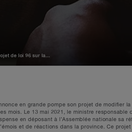
et de loi 96 sur la...
nnonce en grande pompe son projet de modifier l
s mois. Le 13 mai 2021, le ministre responsable d
suspense en déposant à l’Assemblée nationale sa r
émois et de réactions dans la province. Ce projet d