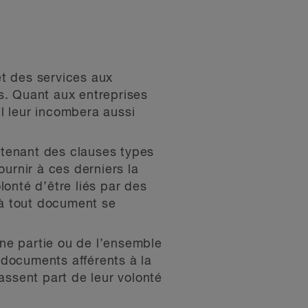
 et des services aux
s. Quant aux entreprises
l leur incombera aussi
ntenant des clauses types
ournir à ces derniers la
lonté d’être liés par des
 à tout document se
ne partie ou de l’ensemble
 documents afférents à la
assent part de leur volonté